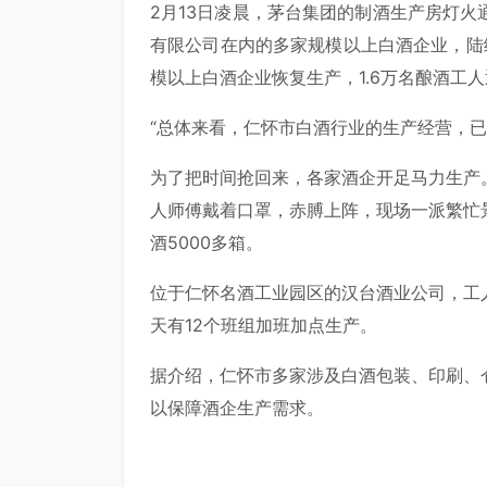
2月13日凌晨，茅台集团的制酒生产房灯
有限公司在内的多家规模以上白酒企业，陆
模以上白酒企业恢复生产，1.6万名酿酒工
“总体来看，仁怀市白酒行业的生产经营，已
为了把时间抢回来，各家酒企开足马力生产
人师傅戴着口罩，赤膊上阵，现场一派繁忙
酒5000多箱。
位于仁怀名酒工业园区的汉台酒业公司，工
天有12个班组加班加点生产。
据介绍，仁怀市多家涉及白酒包装、印刷、
以保障酒企生产需求。