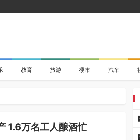
乐
教育
旅游
楼市
汽车
 1.6万名工人酿酒忙