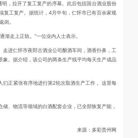
火通明，拉开了复工复产的序幕。此后包括国台酒业股份
续复工复产。据统计，4月中旬，仁怀市已有百余家规
人返岗。
逐渐走上正轨。”一位业内人士表示。
。走进仁怀市夜郎古酒业公司酿酒车间，酒香扑鼻，工
景象。据介绍，该公司的两条生产线平均每天生产成品
人们正紧张有序地进行第2轮次取酒生产工作， 这里每
仓储、物流等领域的白酒配套企业，已全部恢复产能，
来源：多彩贵州网