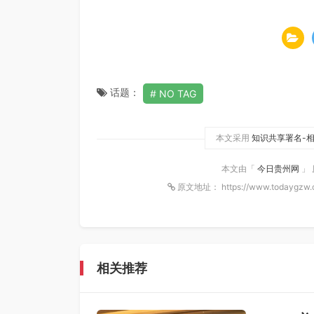
话题：
NO TAG
本文采用
知识共享署名-相
本文由「
今日贵州网
」
原文地址： https://www.todaygzw.
相关推荐