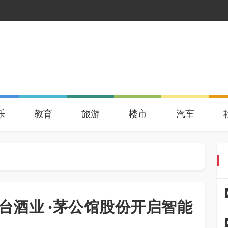
乐
教育
旅游
楼市
汽车
汉台酒业 ·茅公馆股份开启智能