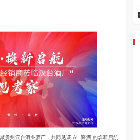
齐聚贵州汉台酒业酒厂，共同见证 AI 酱酒 的焕新启航