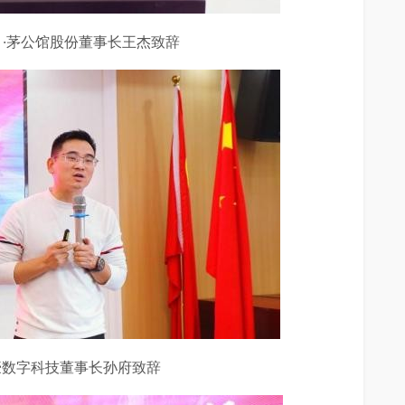
 ·茅公馆股份董事长王杰致辞
豪数字科技董事长孙府致辞