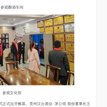
参观酿酒车间
参观文化馆
正式拉开帷幕。贵州汉台酒业 ·茅公馆 股份董事长王