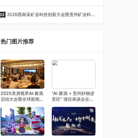
全网征名正式启动！
2026西南采矿业科技创新大会暨贵州矿业科技
03
博览会将在贵阳召开
热门图片推荐
2025美酒视界AI·酱酒
“AI 酱酒 + 贵州好物进
启动大会暨全球新闻发
景区” 项目座谈会在贵
布会在贵阳盛大启幕
阳召开