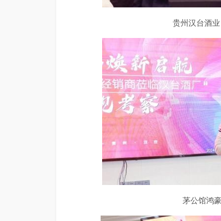
贵州汉台酒业
茅公馆鸿