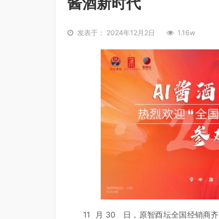
酱酒新时代
发表于： 2024年12月2日
1.16w
11 月 30 日，原智酉坛全国经销商