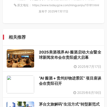
原文地址： https://www.todaygzw.com/mingyanjiu/15181.html
发布于 2025年7月17日
相关推荐
2025美酒视界AI·酱酒启动大会暨全
球新闻发布会在贵阳盛大启幕
2025年7月17日
“AI 酱酒 + 贵州好物进景区” 项目座谈
会在贵阳召开
2025年6月19日
茅台文旅解码“生活方式”转型新范式