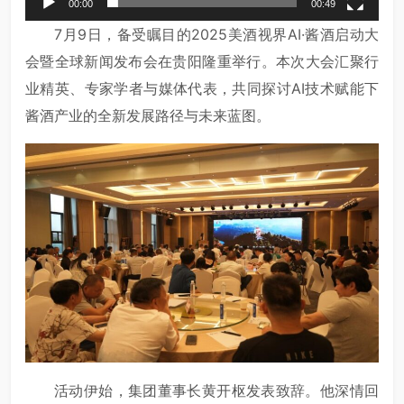
00:00
00:49
7月9日，备受瞩目的2025美酒视界AI·酱酒启动大
会暨全球新闻发布会在贵阳隆重举行。本次大会汇聚行
业精英、专家学者与媒体代表，共同探讨AI技术赋能下
酱酒产业的全新发展路径与未来蓝图。
活动伊始，集团董事长黄开枢发表致辞。他深情回