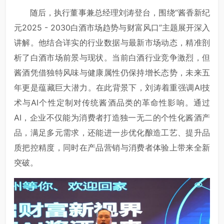
随后，执行董事兼总经理刘涛登台，围绕“酱香新纪
元2025 - 2030白酒市场趋势与财富风口”主题展开深入
讲解。他结合详实的行业数据与最新市场动态，精准剖
析了白酒市场前景与现状。当前白酒行业竞争激烈，但
酱酒凭借独特风味与健康属性仍保持增长态势，未来五
年更是蕴藏巨大潜力。在此背景下，刘涛着重强调AI技
术与AI个性定制对传统酱酒品类的革命性影响。通过
AI，企业不仅能为消费者打造独一无二的个性化酱酒产
品，满足多元需求，还能进一步优化酿造工艺、提升品
质把控精度，同时在产品营销与消费者体验上带来全新
突破。