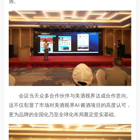
遇。
会议当天众多合作伙伴与美酒视界达成合作意向。
这不仅彰显了市场对美酒视界AI·酱酒项目的高度认可，
更为品牌的全国化乃至全球化布局奠定坚实基础。