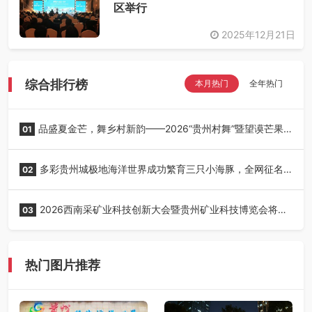
区举行
2025年12月21日
综合排行榜
本月热门
全年热门
品盛夏金芒，舞乡村新韵——2026“贵州村舞”暨望谟芒果
01
丰收季采风活动圆满开展
多彩贵州城极地海洋世界成功繁育三只小海豚，全网征名
02
正式启动！
2026西南采矿业科技创新大会暨贵州矿业科技博览会将在
03
贵阳召开
热门图片推荐