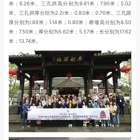
米；6.26米。三孔拱高分别为9.61米；7.90米；5.02
米。三孔拱厚分别为2.2l米：0.83米；0.70米。三孔跟
厚分别为l.69米；1.14米；0.80米；桥墩高分别为8.50
米；7.50米；厚分别为5.62米；5.57米；长分别为17.62
米；13.74米。