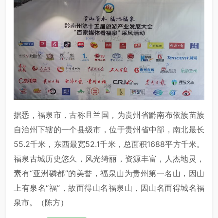
据悉，福泉市，古称且兰国，为贵州省黔南布依族苗族
自治州下辖的一个县级市，位于贵州省中部，南北最长
55.2千米，东西最宽52.1千米，总面积1688平方千米。
福泉古城历史悠久，风光绮丽，资源丰富，人杰地灵，
素有“亚洲磷都”的美誉，福泉山为贵州第一名山，因山
上有泉名“福”，故而得山名福泉山，因山名而得城名福
泉市。（陈方）