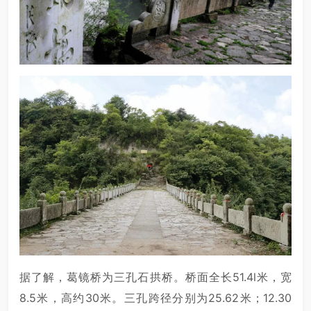
据了解，葛镜桥为三孔石拱桥。桥面全长51.4l米，宽
8.5米，高约30米。三孔跨径分别为25.62米；12.30