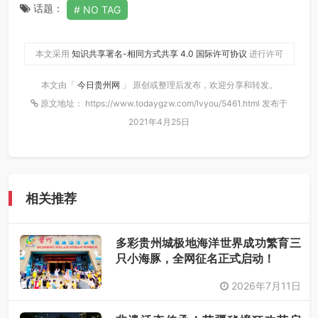
话题：
NO TAG
本文采用
知识共享署名-相同方式共享 4.0 国际许可协议
进行许可
本文由「
今日贵州网
」 原创或整理后发布，欢迎分享和转发。
原文地址： https://www.todaygzw.com/lvyou/5461.html 发布于
2021年4月25日
相关推荐
多彩贵州城极地海洋世界成功繁育三
只小海豚，全网征名正式启动！
2026年7月11日