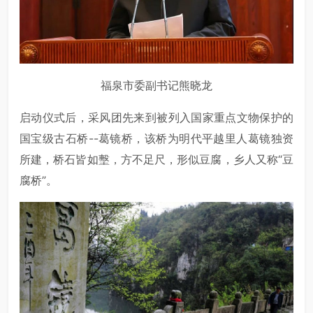
福泉市委副书记熊晓龙
启动仪式后，采风团先来到被列入国家重点文物保护的
国宝级古石桥--葛镜桥，该桥为明代平越里人葛镜独资
所建，桥石皆如墼，方不足尺，形似豆腐，乡人又称“豆
腐桥”。