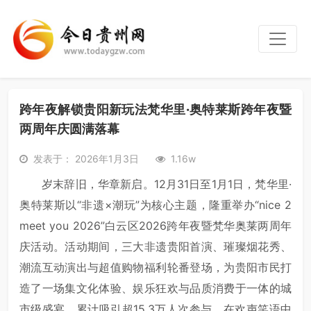
跨年夜解锁贵阳新玩法梵华里·奥特莱斯跨年夜暨
两周年庆圆满落幕
发表于： 2026年1月3日
1.16w
岁末辞旧，华章新启。12月31日至1月1日，梵华里·
奥特莱斯以“非遗×潮玩”为核心主题，隆重举办“nice 2
meet you 2026”白云区2026跨年夜暨梵华奥莱两周年
庆活动。活动期间，三大非遗贵阳首演、璀璨烟花秀、
潮流互动演出与超值购物福利轮番登场，为贵阳市民打
造了一场集文化体验、娱乐狂欢与品质消费于一体的城
市级盛宴，累计吸引超15.3万人次参与，在欢声笑语中