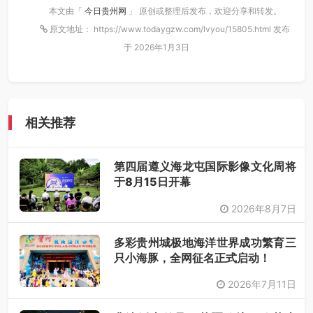
本文由「
今日贵州网
」 原创或整理后发布，欢迎分享和转发。
原文地址： https://www.todaygzw.com/lvyou/15805.html 发布
于 2026年1月3日
相关推荐
第四届遵义海龙屯国际影像文化周将
于8月15日开幕
2026年8月7日
多彩贵州城极地海洋世界成功繁育三
只小海豚，全网征名正式启动！
2026年7月11日