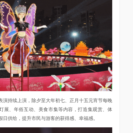
表演持续上演，除夕至大年初七、正月十五元宵节每晚
特色灯展、年俗互动、美食市集等内容，打造集观赏、体
假日供给，提升市民与游客的获得感、幸福感。