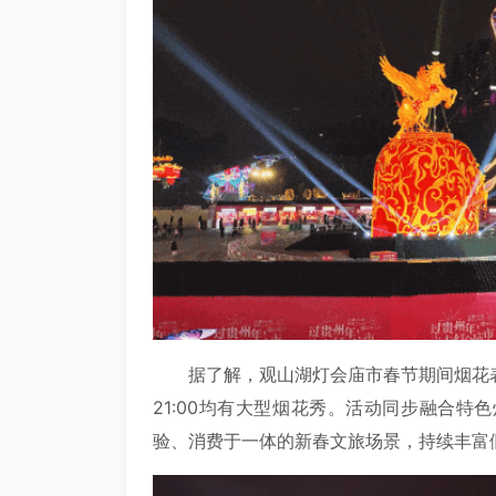
据了解，观山湖灯会庙市春节期间烟花
21:00均有大型烟花秀。活动同步融合
验、消费于一体的新春文旅场景，持续丰富