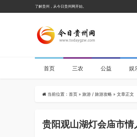
了解贵州，从今日贵州网开始。
首页
三农
公益
娱
当前位置：
首页
»
旅游
/
旅游攻略
» 文章正文
贵阳观山湖灯会庙市情