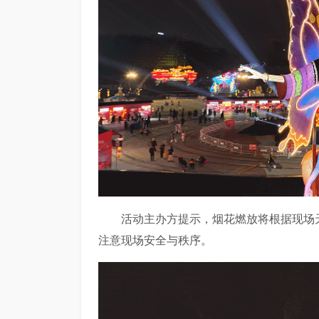
活动主办方提示，烟花燃放将根据现场
注意现场安全与秩序。