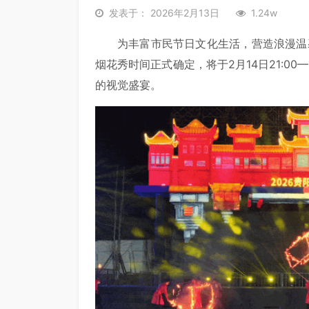
发表于： 2026年2月13日
1.24w
为丰富市民节日文化生活，营造浪漫温
烟花秀时间正式确定，将于2月14日21:00
的视觉盛宴。