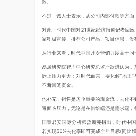
款。
不过，该人士表示，从公司内部付款等方面
对此，时代中国对21世纪经济报道记者回应
家积极宣传、推荐公司产品、项目信息，没
从行业来看，时代中国此次营销力度高于同
易居研究院智库中心研究总监严跃进认为，
际上压力更大；对时代而言，要化解“地王
不断回笼资金。
他补充，销售是房企重要的现金流，去化不
遍面临压力，无论是在供给端还是需求端，
国泰君安国际分析师曾新芫指出，时代中国全
若实现50%去化率即可完成全年目标(同比增长