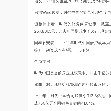
增长3.6个百分点至70.8%；融资成本约为4.
另据Wind数据，时代中国的经营性现金流自2
但整体来看，时代的财务尚算健康。截至
257.83亿元，比去年同期减少了6%，现金
国泰君安表示，上半年时代中国借贷成本为7.
提升，融资成本有望进一步下降。
全员卖房
时代中国是当前房企规模竞争、冲击千亿的
然而，激进规模扩张叠加严厉的楼市调控，时
上半年，时代中国合同销售额312.3亿元，同
成750亿元合同销售目标的41.64%。