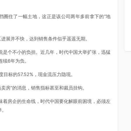
围挡圈住了一幅土地，这正是该公司两年多前拿下的“地
工进展并不快，达到销售条件似乎遥遥无期。
来说是个不小的负担。近几年，时代中国大举扩张，迅猛
连续6年为负。
度目标的57.52%，现金流压力隐现。
员卖房”的消息，销售指标甚至和裁员挂钩。
味着房企的生命线，时代中国要化解眼前困境，必须左
举。