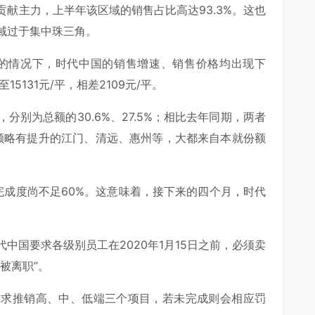
献主力，上半年该区域的销售占比高达93.3%。这也
域过于集中珠三角。
7%的情况下，时代中国的销售增速、销售价格均出现下
5131元/平，相差2109元/平。
别为总额的30.6%、27.5%；相比去年同期，两者
销售额略有提升的江门、清远、惠州等，大都来自本就份额
完成度尚不足60%。这意味着，接下来的四个月，时代
中国要求各级别员工在2020年1月15日之前，必须卖
被离职”。
要求推销高、中、低端三个项目，若未完成则会相应罚