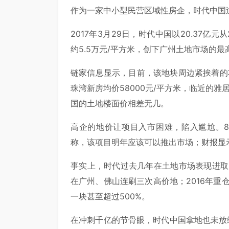
作为一家中小型民营区域性房企，时代中国
2017年3月29日，时代中国以20.37
约5.5万元/平方米，创下广州土地市场的最
链家信息显示，目前，该地块周边紧挨着的项
珠湾新房均价58000元/平方米，临近的雅
国的土地楼面价相差无几。
高企的地价让项目入市困难，陷入尴尬。
称，该项目明年应该可以推出市场；财报显示
事实上，时代过去几年在土地市场表现进取
在广州、佛山连刷三次高价地；2016年重
一块甚至超过500%。
在冲刺千亿的节骨眼，时代中国拿地也未放缓。