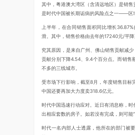
其中，粤港澳大湾区（含清远地区）是销售贡
是时代中国被长期诟病的风险点之一——区
上半年，在合同销售面积同比增长36.8
滑。其中，销售价格由去年的17240元/平降至1
究其原因，是来自广州、佛山销售贡献减少，分
贡献分别下降4.54、9.4个百分点。而
不多的三线城市。
受市场下行影响，截至8月，年度销售目标
中国还要再加大力度卖318.6亿元。
时代中国迅速行动应对。近日有消息称，时代
出相应套数的房子。如若没有完成，则可能“
时代一名内部人士透露，他所在的部门被