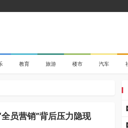
乐
教育
旅游
楼市
汽车
 “全员营销”背后压力隐现