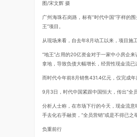
图/宋文辉 摄
广州海珠石岗路，标有“时代中国”字样的
王”项目。
从现场来看，自去年8月动工以来，项目施
“地王”占用的20亿资金对于一家中小房企
拿地，导致负债大幅增长，经营性现金流已
而时代今年前8月销售431.4亿元，仅完成年
9月3日，时代中国紧跟中国恒大，传出“全
分析人士称，在市场下行的今天，现金流意
手去化右手融资，“全员营销”或是不得已之
负重前行