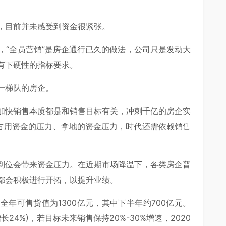
，目前并未感受到资金很紧张。
，“全员营销”是房企通行已久的做法，公司只是发动大
有下硬性的指标要求。
一梯队的房企。
加快销售本质都是和销售目标有关，冲刺千亿的房企实
”占用资金的压力、拿地的资金压力，时代还需依赖销售
到位会带来资金压力。在近期市场降温下，各类房企普
都会积极进行开拓，以提升业绩。
年可售货值为1300亿元，其中下半年约700亿元。
24%)，若目标未来销售保持20%-30%增速，2020