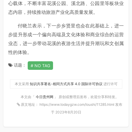
心载体，不断丰富花溪公园、溪北路、公园里等板块业
态内容，持续推动旅游产业化高质量发展。
付晓兰表示，下一步乡贤里也会在此基础上，进一
步提升形成一个偏向高端及文化体验和商业综合的运营
业态，进一步带动花溪的夜游生活并提升潮玩和文创属
性的体验。
话题：
NO TAG
本文采用
知识共享署名-相同方式共享 4.0 国际许可协议
进行许可
本文由「
今日贵州网
」 原创或整理后发布，欢迎分享和转发。
原文地址： https://www.todaygzw.com/loushi/11285.html 发布
于 2023年8月20日