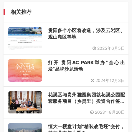
相关推荐
贵阳多个小区将改造，涉及云岩区、
观山湖区等地
2025年6月5日
打开 贵阳AC PARK举办“全心出
发”品牌沙龙活动
2024年12月3日
花溪区与贵州雅园集团就花溪公园配
套服务项目（乡贤里）投资合作签约
仪式举行
2023年8月20日
恒大一楼盘计划“精装改毛坯”交付，