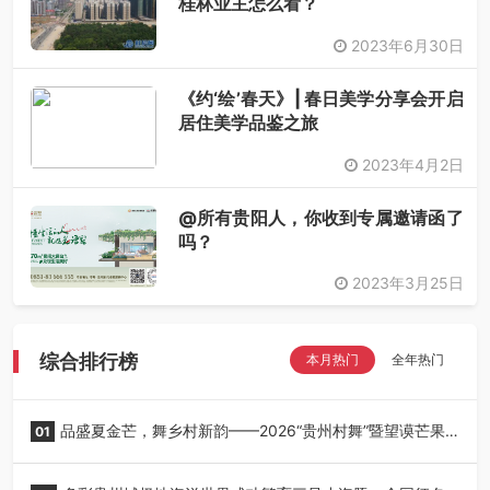
桂林业主怎么看？
2023年6月30日
《约‘绘’春天》| 春日美学分享会开启
居住美学品鉴之旅
2023年4月2日
@所有贵阳人，你收到专属邀请函了
吗？
2023年3月25日
综合排行榜
本月热门
全年热门
品盛夏金芒，舞乡村新韵——2026“贵州村舞”暨望谟芒果
01
丰收季采风活动圆满开展