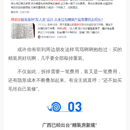
或许你有听到周边朋友这样骂骂咧咧抱怨过：买的
精装房好坑啊，几乎要全部敲掉重装。
不仅如此，拆掉需要一笔费用，装又是一笔费用，
还有隐形成本不断叠加起来。有业主就直呼：“还不如买
毛坯自己装修”。
广西已经出台“精装房新规”