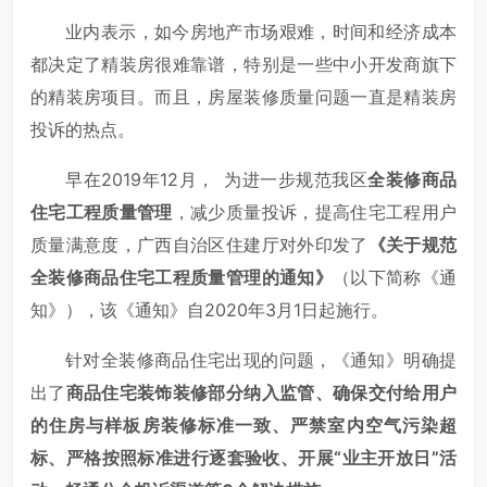
业内表示，如今房地产市场艰难，时间和经济成本
都决定了精装房很难靠谱，特别是一些中小开发商旗下
的精装房项目。而且，房屋装修质量问题一直是精装房
投诉的热点。
早在2019年12月， 为进一步规范我区
全装修商品
住宅工程质量管理
，减少质量投诉，提高住宅工程用户
质量满意度，广西自治区住建厅对外印发了
《关于规范
全装修商品住宅工程质量管理的通知》
（以下简称《通
知》），该《通知》自2020年3月1日起施行。
针对全装修商品住宅出现的问题，《通知》明确提
出了
商品住宅装饰装修部分纳入监管、确保交付给用户
的住房与样板房装修标准一致、严禁室内空气污染超
标、严格按照标准进行逐套验收、开展“业主开放日”活