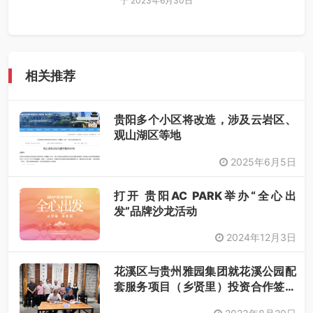
于 2023年6月30日
相关推荐
贵阳多个小区将改造，涉及云岩区、
观山湖区等地
2025年6月5日
打开 贵阳AC PARK举办“全心出
发”品牌沙龙活动
2024年12月3日
花溪区与贵州雅园集团就花溪公园配
套服务项目（乡贤里）投资合作签约
仪式举行