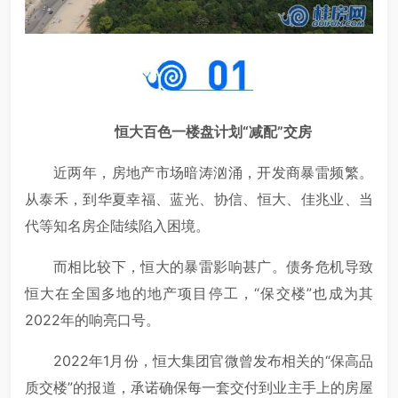
恒大百色一楼盘计划“减配”交房
近两年，房地产市场暗涛汹涌，开发商暴雷频繁。
从泰禾，到华夏幸福、蓝光、协信、恒大、佳兆业、当
代等知名房企陆续陷入困境。
而相比较下，恒大的暴雷影响甚广。债务危机导致
恒大在全国多地的地产项目停工，“保交楼”也成为其
2022年的响亮口号。
2022年1月份，恒大集团官微曾发布相关的“保高品
质交楼”的报道，承诺确保每一套交付到业主手上的房屋