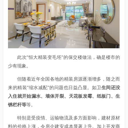
此次“恒大精装变毛坯”的保交楼做法，确是楼市的
少有现象。
但随着近年全国各地的精装房源逐渐增多，随之而
来的精装“缩水减配”的问题也日益凸显。如卫
生间还没
入住就开始漏水、墙体开裂、天花板发霉、纸板门、生
锈栏杆等
等。
特别是受疫情、运输物流及多方面影响，建材原材
料的价格上涨，令房企建安成本显著上升。加上开发商