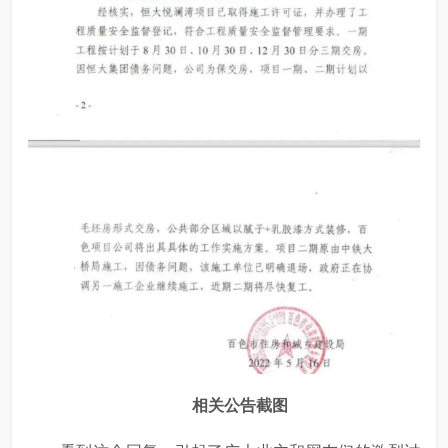
相关公告截图