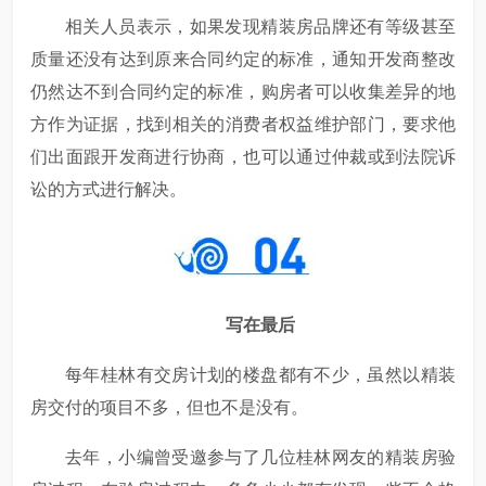
相关人员表示，如果发现精装房品牌还有等级甚至
质量还没有达到原来合同约定的标准，通知开发商整改
仍然达不到合同约定的标准，购房者可以收集差异的地
方作为证据，找到相关的消费者权益维护部门，要求他
们出面跟开发商进行协商，也可以通过仲裁或到法院诉
讼的方式进行解决。
写在最后
每年桂林有交房计划的楼盘都有不少，虽然以精装
房交付的项目不多，但也不是没有。
去年，小编曾受邀参与了几位桂林网友的精装房验