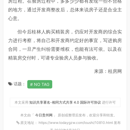
房过程。在验房过程中，多多少少都有发现一些不合格
的地方，通过开发商整改后，总体来说房子还是合业主
心意。
但今后桂林人购买精装房，仍应对开发商的综合实
力进行考察，将自己和开发商约定好的事宜，写进购房
合同，一旦产生纠纷需要维权，也能有法可依。以及在
精装房交付时，可请专业验房人员参与验收。
来源：桂房网
话题：
NO TAG
本文采用
知识共享署名-相同方式共享 4.0 国际许可协议
进行许可
本文由「
今日贵州网
」 原创或整理后发布，欢迎分享和转发。
原文地址： https://www.todaygzw.com/loushi/10810.html 发布