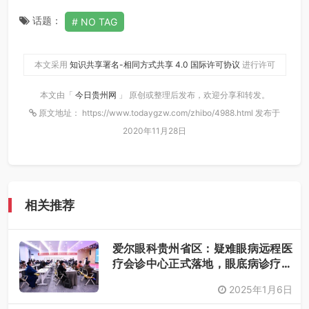
话题：
NO TAG
本文采用
知识共享署名-相同方式共享 4.0 国际许可协议
进行许可
本文由「
今日贵州网
」 原创或整理后发布，欢迎分享和转发。
原文地址： https://www.todaygzw.com/zhibo/4988.html 发布于
2020年11月28日
相关推荐
爱尔眼科贵州省区：疑难眼病远程医
疗会诊中心正式落地，眼底病诊疗技
术培训班同步启航
2025年1月6日