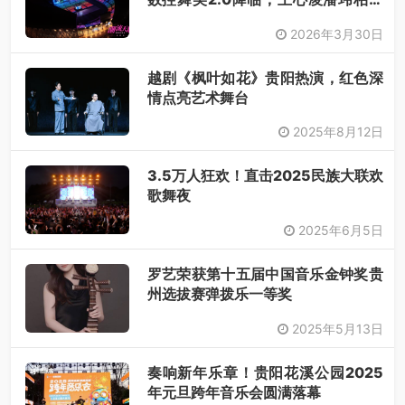
衔，唤醒你的青春DNA！
2026年3月30日
越剧《枫叶如花》贵阳热演，红色深
情点亮艺术舞台
2025年8月12日
3.5万人狂欢！直击2025民族大联欢
歌舞夜
2025年6月5日
罗艺荣获第十五届中国音乐金钟奖贵
州选拔赛弹拨乐一等奖​
2025年5月13日
奏响新年乐章！贵阳花溪公园2025
年元旦跨年音乐会圆满落幕