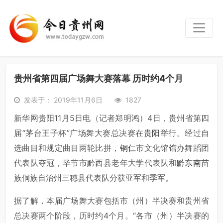
贵州省第四届广场舞大赛落幕 历时约4个月
发表于： 2019年11月6日
1827
新华网
贵阳
11月5日电（记者郑明鸿）4日，贵州省第四
届“茅台王子杯”广场舞大赛总决赛在
贵阳
举行。经过自
选曲目和规定曲目两轮比拼，
铜仁
市文化馆馆办舞蹈团
代表队夺冠，毕节市黔西县老年大学代表队和
黔东南
苗
族侗族自治州三穗县代表队分获亚军和季军。
据了解，本届广场舞大赛包括市（州）半决赛和贵州省
总决赛两个阶段，历时约4个月。“各市（州）半决赛的