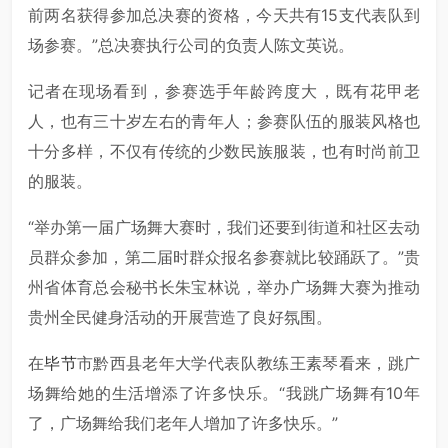
前两名获得参加总决赛的资格，今天共有15支代表队到
场参赛。”总决赛执行公司的负责人陈文英说。
记者在现场看到，参赛选手年龄跨度大，既有花甲老
人，也有三十岁左右的青年人；参赛队伍的服装风格也
十分多样，不仅有传统的少数民族服装，也有时尚前卫
的服装。
“举办第一届广场舞大赛时，我们还要到街道和社区去动
员群众参加，第二届时群众报名参赛就比较踊跃了。”贵
州省体育总会秘书长朱宝林说，举办广场舞大赛为推动
贵州全民健身活动的开展营造了良好氛围。
在
毕节
市黔西县老年大学代表队教练王素琴看来，跳广
场舞给她的生活增添了许多快乐。“我跳广场舞有10年
了，广场舞给我们老年人增加了许多快乐。”