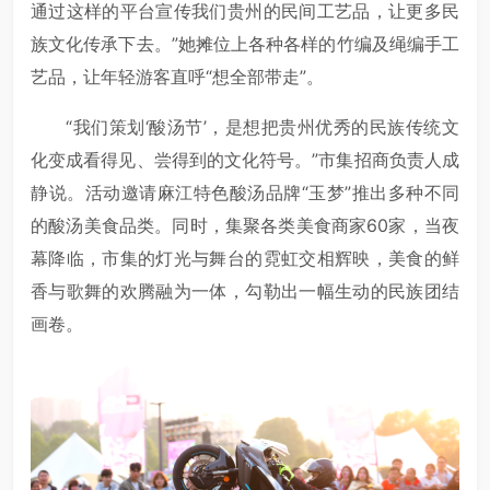
通过这样的平台宣传我们贵州的民间工艺品，让更多民
族文化传承下去。”她摊位上各种各样的竹编及绳编手工
艺品，让年轻游客直呼“想全部带走”。
“我们策划‘酸汤节’，是想把贵州优秀的民族传统文
化变成看得见、尝得到的文化符号。”市集招商负责人成
静说。活动邀请麻江特色酸汤品牌“玉梦”推出多种不同
的酸汤美食品类。同时，集聚各类美食商家60家，当夜
幕降临，市集的灯光与舞台的霓虹交相辉映，美食的鲜
香与歌舞的欢腾融为一体，勾勒出一幅生动的民族团结
画卷。