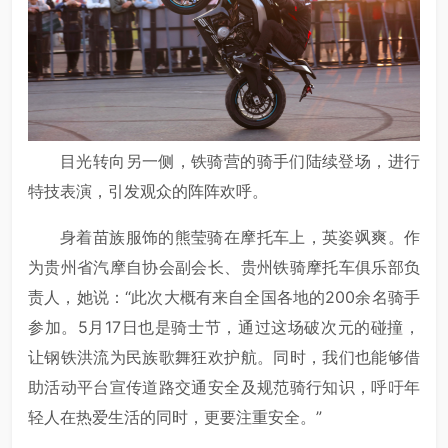
目光转向另一侧，铁骑营的骑手们陆续登场，进行
特技表演，引发观众的阵阵欢呼。
身着苗族服饰的熊莹骑在摩托车上，英姿飒爽。作
为贵州省汽摩自协会副会长、贵州铁骑摩托车俱乐部负
责人，她说：“此次大概有来自全国各地的200余名骑手
参加。5月17日也是骑士节，通过这场破次元的碰撞，
让钢铁洪流为民族歌舞狂欢护航。同时，我们也能够借
助活动平台宣传道路交通安全及规范骑行知识，呼吁年
轻人在热爱生活的同时，更要注重安全。”