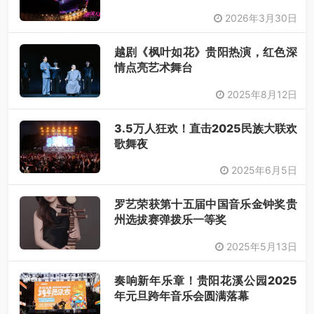
衔，唤醒你的青春DNA！
2026年3月30日
越剧《枫叶如花》贵阳热演，红色深
情点亮艺术舞台
2025年8月12日
3.5万人狂欢！直击2025民族大联欢
歌舞夜
2025年6月5日
罗艺荣获第十五届中国音乐金钟奖贵
州选拔赛弹拨乐一等奖​
2025年5月13日
奏响新年乐章！贵阳花溪公园2025
年元旦跨年音乐会圆满落幕