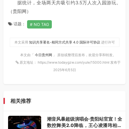
据统计，全场两天共吸引约3.5万人次入园游玩。
（贵阳网）
话题：
NO TAG
本文采用
知识共享署名-相同方式共享 4.0 国际许可协议
进行许可
本文由「
今日贵州网
」 原创或整理后发布，欢迎分享和转发。
原文地址： https://www.todaygzw.com/yule/15000.html 发布于
2025年6月5日
相关推荐
潮音风暴超级演唱会·贵阳站官宣！全
数控舞美2.0降临，王心凌潘玮柏领