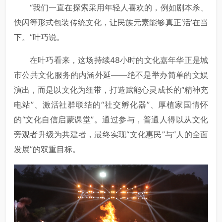
“我们一直在探索采用年轻人喜欢的，例如剧本杀、
快闪等形式包装传统文化，让民族元素能够真正‘活’在当
下。”叶巧说。
在叶巧看来，这场持续48小时的文化嘉年华正是城
市公共文化服务的内涵外延——绝不是举办简单的文娱
演出，而是以文化为纽带，打造赋能心灵成长的“精神充
电站”、激活社群联结的“社交孵化器”、厚植家国情怀
的“文化自信启蒙课堂”。通过参与，普通人得以从文化
旁观者升级为共建者，最终实现“文化惠民”与“人的全面
发展”的双重目标。