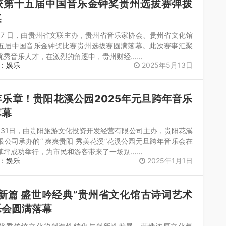
获第十五届中国音乐金钟奖贵州选拔赛弹拨
​
日至 7 日，由贵州省文联主办，贵州省音乐家协会、贵州省文化馆
五届中国音乐金钟奖比赛贵州选拔赛圆满落幕。此次赛事汇聚
优秀音乐人才，在激烈的角逐中，贵州财经……
：娱乐
2025年5月13日
乐章！贵阳花溪公园2025年元旦跨年音乐
落幕
2月31日，由贵阳旅游文化投资开发经营有限公司主办，贵阳花溪
限公司承办的“ 爽爽贵阳 秀美花溪”花溪公园元旦跨年音乐会在
草坪成功举行，为市民和游客带来了一场别……
：娱乐
2025年1月1日
新篇 盛世吟经典”贵州省文化馆古诗词艺术
乐会圆满落幕