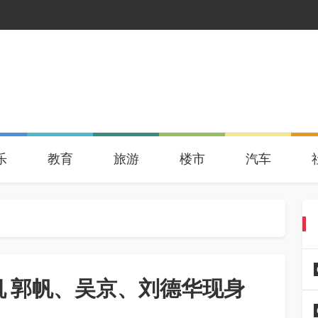
乐
教育
旅游
楼市
汽车
机 郭帆、吴京、刘德华现身