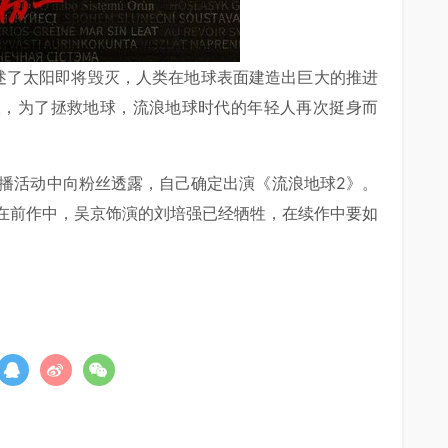
述了太阳即将毁灭，人类在地球表面建造出巨大的推进
伏，为了拯救地球，流浪地球时代的年轻人再次挺身而
的直播活动中向粉丝透露，自己确定出演《流浪地球2》。
在前作中，吴京饰演的刘培强已经牺牲，在续作中要如