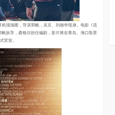
》开机现场图，导演郭帆，吴京、刘德华现身。电影《流
郭帆执导，龚格尔担任编剧，影片将在青岛、海口取景
正式官宣。