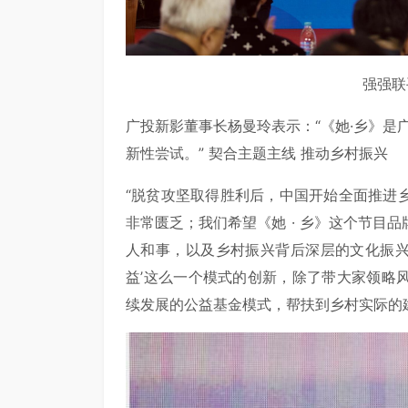
强强联
广投新影董事长杨曼玲表示：“《她·乡》是广
新性尝试。” 契合主题主线 推动乡村振兴
“脱贫攻坚取得胜利后，中国开始全面推进
非常匮乏；我们希望《她 · 乡》这个节目
人和事，以及乡村振兴背后深层的文化振兴
益’这么一个模式的创新，除了带大家领略
续发展的公益基金模式，帮扶到乡村实际的