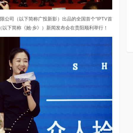
限公司（以下简称广投新影）出品的全国首个“IPTV首
》（以下简称《她·乡》）新闻发布会在贵阳顺利举行！