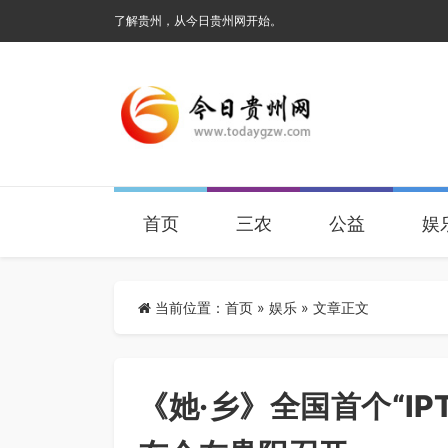
了解贵州，从今日贵州网开始。
首页
三农
公益
娱
当前位置：
首页
»
娱乐
» 文章正文
《她·乡》全国首个“I