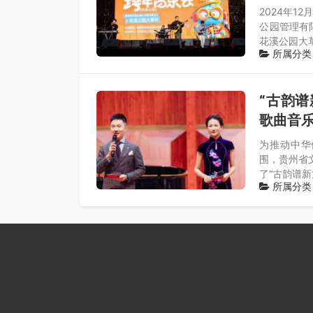
2024年1
公园管理有
花溪公园大
所属分类
“古韵谱
歌曲音
为推动中华
围，贵州省文
了“古韵谱
所属分类