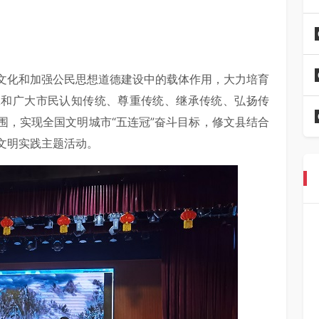
文化和加强公民思想道德建设中的载体作用，大力培育
工和广大市民认知传统、尊重传统、继承传统、弘扬传
围，实现全国文明城市“五连冠”奋斗目标，修文县结合
诵文明实践主题活动。