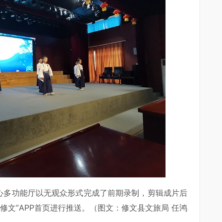
中心多功能厅以无观众形式完成了前期录制，剪辑成片后
修文”APP首页进行推送。（图文：修文县文旅局 任鸿