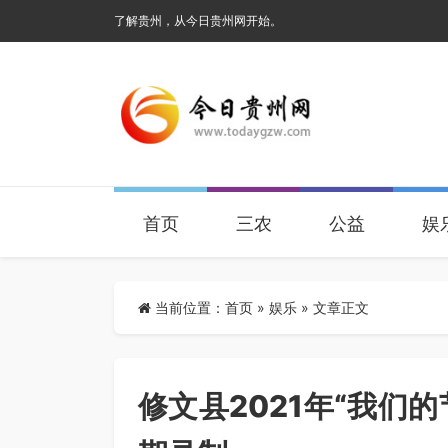
了解贵州，从今日贵州网开始。
首页
三农
公益
娱
当前位置：
首页
»
娱乐
» 文章正文
修文县2021年“我们