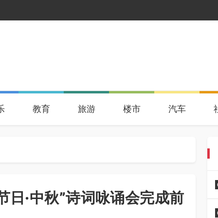
乐
教育
旅游
楼市
汽车
的节日·中秋”诗词咏诵会完成前