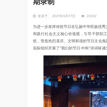
期录制
发表于： 2021年9月17日
22002
为进一步发挥传统节日在弘扬中华民族优秀
和践行社会主义核心价值观，引导干部职
统，营造热烈喜庆、文明和谐的节日文化氛
实际组织开展了“我们的节日·中秋”诗词咏