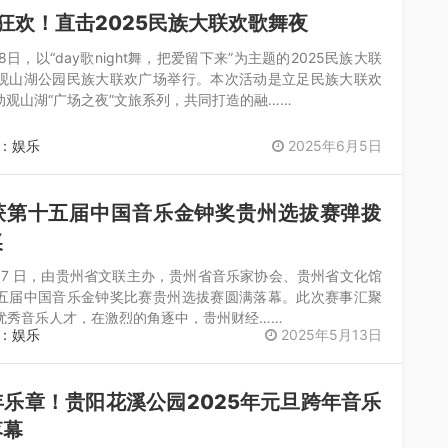
人狂欢！直击2025民族大联欢歌舞夜
18日，以“day歌night舞，把爱留下来”为主题的2025民族大联
观山湖公园民族大联欢广场举行。本次活动是立足民族大联欢
动观山湖“广场之夜”文旅系列，共同打造的融……
：娱乐
2025年6月5日
获第十五届中国音乐金钟奖贵州选拔赛弹拨
​
日至 7 日，由贵州省文联主办，贵州省音乐家协会、贵州省文化馆
五届中国音乐金钟奖比赛贵州选拔赛圆满落幕。此次赛事汇聚
优秀音乐人才，在激烈的角逐中，贵州财经……
：娱乐
2025年5月13日
乐章！贵阳花溪公园2025年元旦跨年音乐
落幕