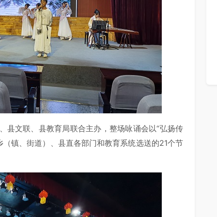
、县文联、县教育局联合主办，整场咏诵会以“弘扬传
乡（镇、街道）、县直各部门和教育系统选送的21个节