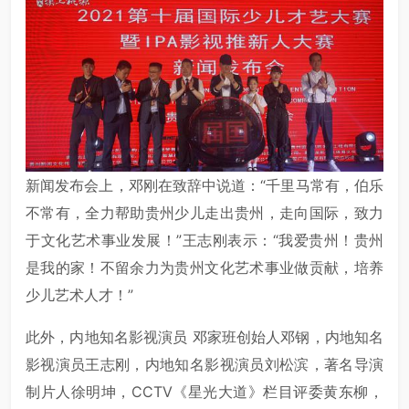
新闻发布会上，邓刚在致辞中说道：“千里马常有，伯乐
不常有，全力帮助贵州少儿走出贵州，走向国际，致力
于文化艺术事业发展！”王志刚表示：“我爱贵州！贵州
是我的家！不留余力为贵州文化艺术事业做贡献，培养
少儿艺术人才！”
此外，内地知名影视演员 邓家班创始人邓钢，内地知名
影视演员王志刚，内地知名影视演员刘松滨，著名导演
制片人徐明坤，CCTV《星光大道》栏目评委黄东柳，