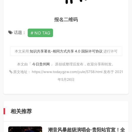
报名二维码
话题：
NO TAG
本文采用
知识共享署名-相同方式共享 4.0 国际许可协议
进行许可
本文由「
今日贵州网
」 原创或整理后发布，欢迎分享和转发。
原文地址： https://www.todaygzw.com/yule/5758.html 发布于 2021
年5月26日
相关推荐
潮音风暴超级演唱会·贵阳站官宣！全