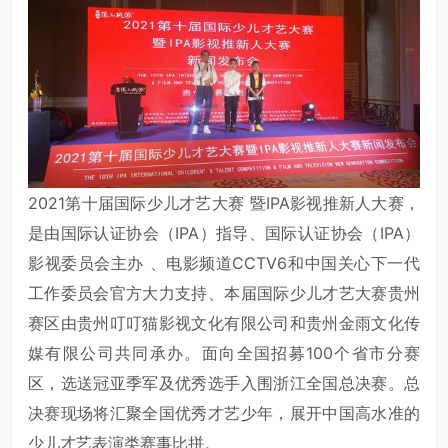
2021第十届国际少儿才艺大赛 暨IPA影视推新人大赛，
是由国际认证协会（IPA）指导、国际认证协会（IPA）
影视委员会主办 、电影频道CCTV6和中国关心下一代
工作委员会官方大力支持、本届国际少儿才艺大赛贵州
赛区由贵州叮叮猫影视文化有限公司和贵州金雨文化传
媒有限公司共同承办。面向全国招募100个省市分赛
区，选送冠亚季军及优秀选手入围浙江全国总决赛。总
决赛现场将汇聚全国优秀才艺少年，展开中国高水准的
少儿才艺表演类赛事比拼。