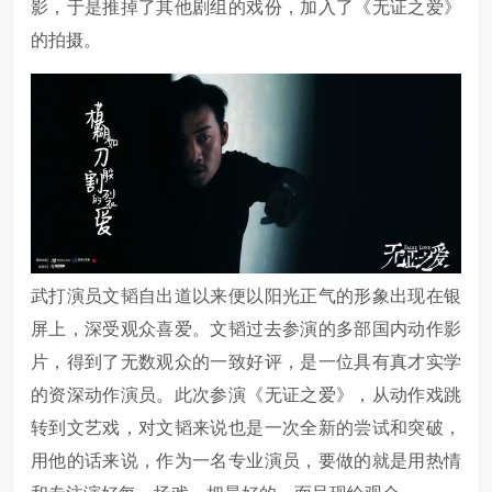
影，于是推掉了其他剧组的戏份，加入了《无证之爱》
的拍摄。
武打演员文韬自出道以来便以阳光正气的形象出现在银
屏上，深受观众喜爱。文韬过去参演的多部国内动作影
片，得到了无数观众的一致好评，是一位具有真才实学
的资深动作演员。此次参演《无证之爱》，从动作戏跳
转到文艺戏，对文韬来说也是一次全新的尝试和突破，
用他的话来说，作为一名专业演员，要做的就是用热情