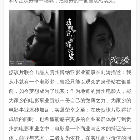
和专注演好每一场戏，把最好的一面呈现给观众。
据该片联合出品人贵州博纳亚影业董事长刘涛描述：我
从小就有一个电影梦，曾经只能以观众的身份站在银幕
前，如今梦想成为了现实；作为地道的贵州电影人，能
为家乡的电影事业贡献一份自己的微薄之力、为家乡的
电影事业添砖加瓦，实属荣幸之至；在庆贺该片取得好
成绩的同时，也希望能感召更多的企业家群体参与到贵
州的电影事业之中；电影是一个商业与艺术的辩证统一
体，商业与艺术，二者互为依托，在实现商业价值的同