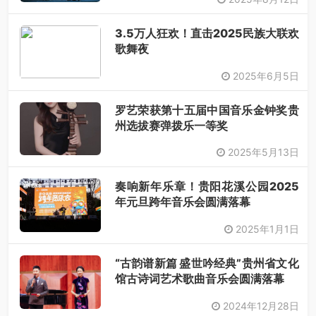
3.5万人狂欢！直击2025民族大联欢
歌舞夜
2025年6月5日
罗艺荣获第十五届中国音乐金钟奖贵
州选拔赛弹拨乐一等奖​
2025年5月13日
奏响新年乐章！贵阳花溪公园2025
年元旦跨年音乐会圆满落幕
2025年1月1日
“古韵谱新篇 盛世吟经典”贵州省文化
馆古诗词艺术歌曲音乐会圆满落幕
2024年12月28日