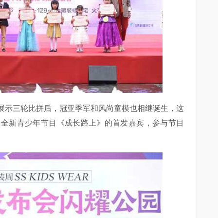
展示三轮比拼后，冠亚季军和风尚童模也相继诞生，这
台全新青少年节目《成长路上》的首发嘉宾，参与节目