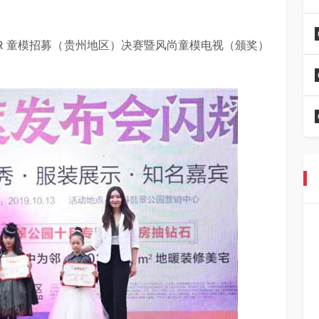
 WEAR 童模招募（贵州地区）决赛暨风尚童模电视（颁奖）