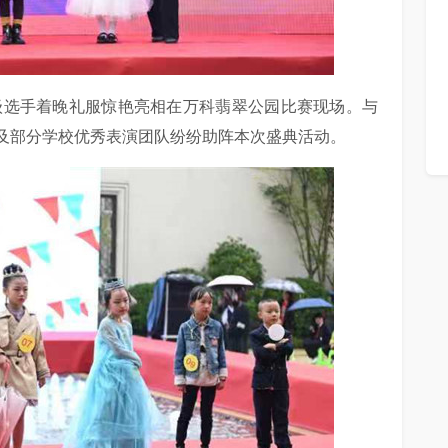
级选手着晚礼服惊艳亮相在万科翡翠公园比赛现场。与
及部分学校优秀表演团队纷纷助阵本次盛典活动。