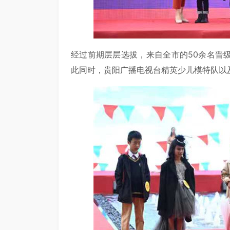
经过前期层层选拔，来自全市的50余名晋
此同时，贵阳广播电视台精英少儿模特队以