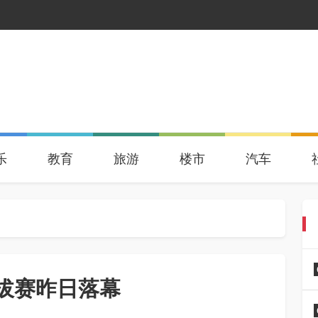
乐
教育
旅游
楼市
汽车
拔赛昨日落幕