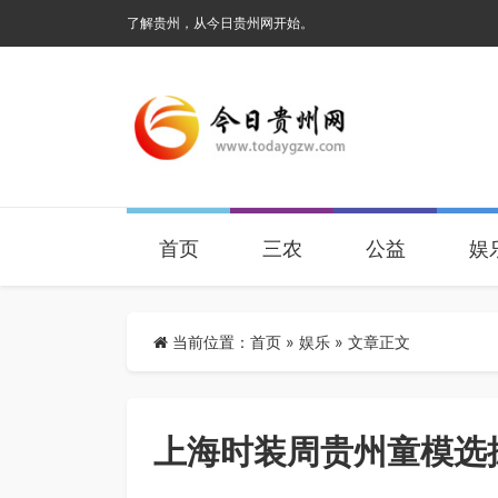
了解贵州，从今日贵州网开始。
首页
三农
公益
娱
当前位置：
首页
»
娱乐
» 文章正文
上海时装周贵州童模选