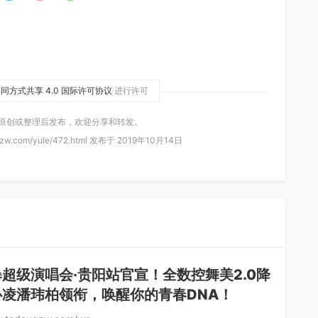
同方式共享 4.0 国际许可协议
进行许可
 原创或整理后发布，欢迎分享和转发。
zw.com/yule/472.html 发布于 2019年10月14日
超级演唱会·贵阳站官宣！全数控舞美2.0降
心凌潘玮柏领衔，唤醒你的青春DNA！