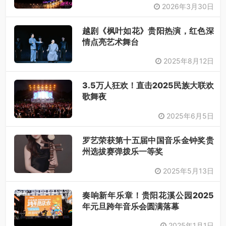
2026年3月30日
越剧《枫叶如花》贵阳热演，红色深
情点亮艺术舞台
2025年8月12日
3.5万人狂欢！直击2025民族大联欢
歌舞夜
2025年6月5日
罗艺荣获第十五届中国音乐金钟奖贵
州选拔赛弹拨乐一等奖​
2025年5月13日
奏响新年乐章！贵阳花溪公园2025
年元旦跨年音乐会圆满落幕
2025年1月1日