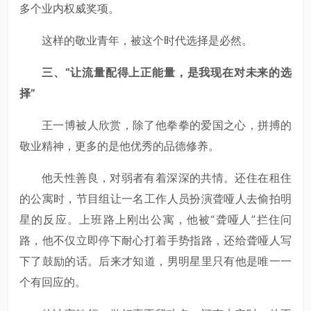
多个业内权威奖项。
这样的敬业青年，被这个时代选择是必然。
三、“让流量配得上正能量，是我现在对未来的选
择”
王一博被人欣赏，除了他拳拳的爱国之心，拼搏的
敬业精神，更多的是他优秀的品德修养。
他天性善良，对弱者有着深深的共情。还住在租住
的公寓时，节目组让一名工作人员扮演聋哑人去偷拍明
星的反应。上班路上刚出公寓，他被“聋哑人”拦住问
路，他不仅立即停下耐心打着手势指路，还给聋哑人写
下了鼓励的话。后来才知道，男明星里只有他是唯一一
个有回应的。