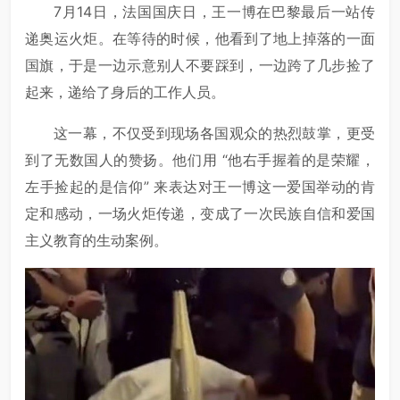
7月14日，法国国庆日，王一博在巴黎最后一站传
递奥运火炬。在等待的时候，他看到了地上掉落的一面
国旗，于是一边示意别人不要踩到，一边跨了几步捡了
起来，递给了身后的工作人员。
这一幕，不仅受到现场各国观众的热烈鼓掌，更受
到了无数国人的赞扬。他们用 “他右手握着的是荣耀，
左手捡起的是信仰” 来表达对王一博这一爱国举动的肯
定和感动，一场火炬传递，变成了一次民族自信和爱国
主义教育的生动案例。