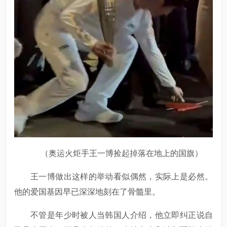
（奥运火炬手王一博捡起掉落在地上的国旗）
王一博做出这样的举动看似偶然，实际上是必然。
他的爱国基因早已深深地刻在了骨髓里。
不管是年少时被人当韩国人介绍，他立即纠正说自