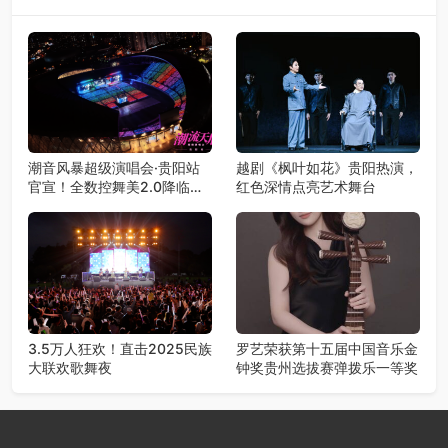
潮音风暴超级演唱会·贵阳站
越剧《枫叶如花》贵阳热演，
官宣！全数控舞美2.0降临，
红色深情点亮艺术舞台
王心凌潘玮柏领衔，唤醒你的
青春DNA！
3.5万人狂欢！直击2025民族
罗艺荣获第十五届中国音乐金
大联欢歌舞夜
钟奖贵州选拔赛弹拨乐一等奖​