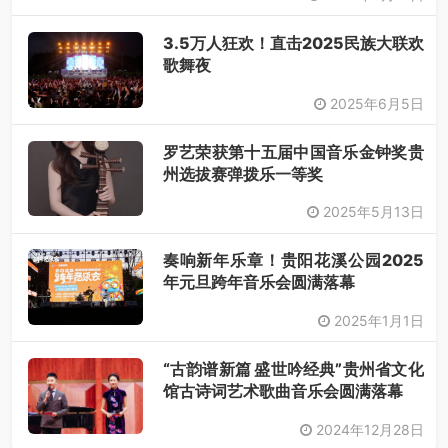
3.5万人狂欢！直击2025民族大联欢
歌舞夜
2025年6月5日
罗艺荣获第十五届中国音乐金钟奖贵
州选拔赛弹拨乐一等奖​
2025年5月13日
奏响新年乐章！贵阳花溪公园2025
年元旦跨年音乐会圆满落幕
2025年1月1日
“古韵谱新篇 盛世吟经典”贵州省文化
馆古诗词艺术歌曲音乐会圆满落幕
2024年12月28日