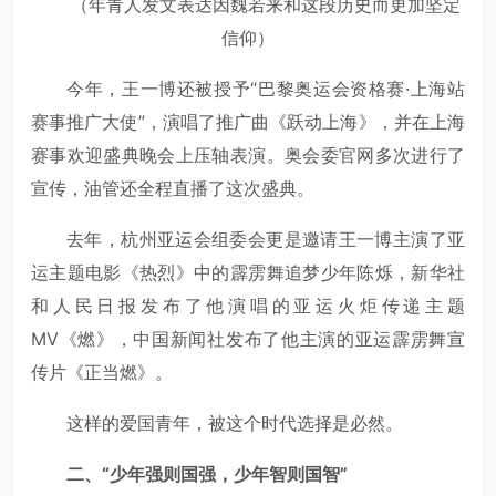
（年青人发文表达因魏若来和这段历史而更加坚定
信仰）
今年，王一博还被授予“巴黎奥运会资格赛·上海站
赛事推广大使”，演唱了推广曲《跃动上海》，并在上海
赛事欢迎盛典晚会上压轴表演。奥会委官网多次进行了
宣传，油管还全程直播了这次盛典。
去年，杭州亚运会组委会更是邀请王一博主演了亚
运主题电影《热烈》中的霹雳舞追梦少年陈烁，新华社
和人民日报发布了他演唱的亚运火炬传递主题
MV《燃》，中国新闻社发布了他主演的亚运霹雳舞宣
传片《正当燃》。
这样的爱国青年，被这个时代选择是必然。
二、“少年强则国强，少年智则国智”