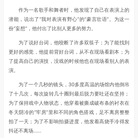
作为一名歌手和舞者时，他发现了自己在表演上的
潜能，说出了“我对表演有野心”的“豪言壮语”。为这一
份“妄想”，他付出了比别人更多的努力。
为了说好台词，他咬断了许多双筷子；为了能找到
更好的感觉，他提前背好台词，从不在现场看剧本；为
了提高自己的演技，没戏的时候他也在现场看别人的表
演。
为了一个几秒的镜头，30多度高温的场馆内他倒吊
了十几次，每次旋转几十圈到最后脱力要吐还在坚持；
为了保持戏中人物状态，他穿着被撕成破布条的衬衣在
冬天阴冷的“牢房”里和不同的角色搭戏，足不离房整整
拍了一天；为了不影响拍摄进度，他发着高烧手冷得发
抖还不离场……