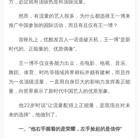
方，必定就有顶级热度和顶级流量。
然而，有流量的艺人很多，为什么都选择王一博来
推广中国参加的国际活动，而且有且仅有王一博？
首映礼上，优酷发言人一语道破天机，王一博“是新
时代的、正能量的、优质偶像”。
王一博不仅业务能力出众，在电影、电视、音乐、
舞蹈、体育、时尚等领域跨界耕耘并颇有建树，而且作
为一名顶级流量，一直用自身巨大的影响力发挥着正能
量，向世界展示了新时代中国艺人的优质形象。
他22岁时说“让流量配得上正能量，是我现在对未
来的选择”，他做到了。
一、“他右手握着的是荣耀，左手捡起的是信仰”