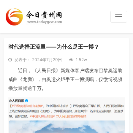
时代选择正流量——为什么是王一博？
发表于： 2024年7月29日
1.52w
近日，《人民日报》新媒体客户端发布巴黎奥运助
威曲《龙腾》，由奥运火炬手王一博演唱，仅微博视频
播放量就逾千万。