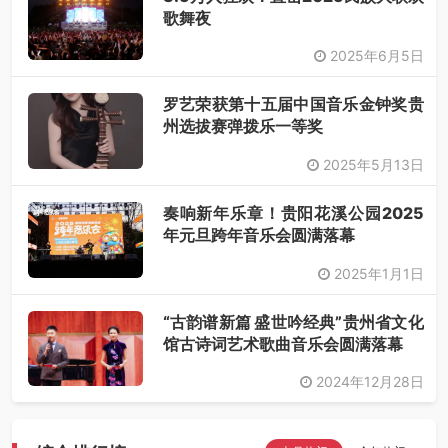
歌舞夜
2025年6月5日
罗艺荣获第十五届中国音乐金钟奖贵
州选拔赛弹拨乐一等奖​
2025年5月13日
奏响新年乐章！贵阳花溪公园2025
年元旦跨年音乐会圆满落幕
2025年1月1日
“古韵谱新篇 盛世吟经典”贵州省文化
馆古诗词艺术歌曲音乐会圆满落幕
2024年12月28日