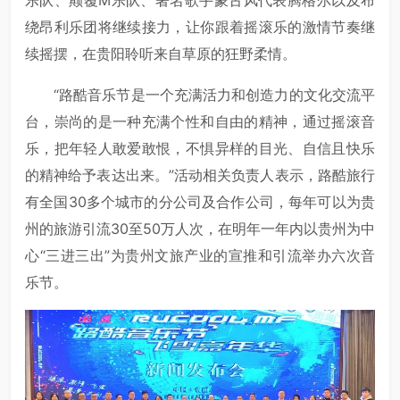
乐队、颠覆M乐队、著名歌手蒙古风代表腾格尔以及布
绕昂利乐团将继续接力，让你跟着摇滚乐的激情节奏继
续摇摆，在贵阳聆听来自草原的狂野柔情。
“路酷音乐节是一个充满活力和创造力的文化交流平
台，崇尚的是一种充满个性和自由的精神，通过摇滚音
乐，把年轻人敢爱敢恨，不惧异样的目光、自信且快乐
的精神给予表达出来。”活动相关负责人表示，路酷旅行
有全国30多个城市的分公司及合作公司，每年可以为贵
州的旅游引流30至50万人次，在明年一年内以贵州为中
心“三进三出”为贵州文旅产业的宣推和引流举办六次音
乐节。