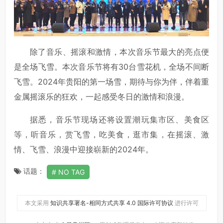
除了音乐、摇滚和激情，本次音乐节最大的亮点便
是全场飞雪。本次音乐节将有30台雪花机，全场不间断
飞雪。2024年贵阳的第一场雪，期待与你为伴，伴着重
金属摇滚乐的狂欢，一起感受冬日的激情和浪漫。
据悉，音乐节现场还将设置潮玩集市区、美食区
等，听音乐，赏飞雪，吃美食，逛市集，在摇滚、激
情、飞雪、浪漫中迎接崭新的2024年。
话题：
NO TAG
本文采用
知识共享署名-相同方式共享 4.0 国际许可协议
进行许可