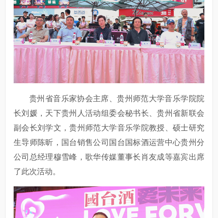
贵州省音乐家协会主席、贵州师范大学音乐学院院
长刘媛，天下贵州人活动组委会秘书长、贵州省新联会
副会长刘学文，贵州师范大学音乐学院教授、硕士研究
生导师陈昕，国台销售公司国台国标酒运营中心贵州分
公司总经理穆雪峰，歌华传媒董事长肖友成等嘉宾出席
了此次活动。