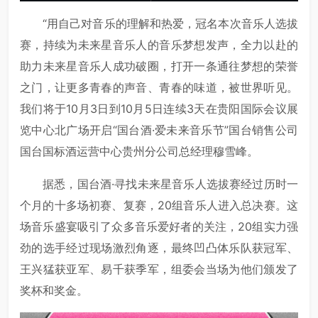
“用自己对音乐的理解和热爱，冠名本次音乐人选拔
赛，持续为未来星音乐人的音乐梦想发声，全力以赴的
助力未来星音乐人成功破圈，打开一条通往梦想的荣誉
之门，让更多青春的声音、青春的味道，被世界听见。
我们将于10月3日到10月5日连续3天在贵阳国际会议展
览中心北广场开启“国台酒·爱未来音乐节”国台销售公司
国台国标酒运营中心贵州分公司总经理穆雪峰。
据悉，国台酒·寻找未来星音乐人选拔赛经过历时一
个月的十多场初赛、复赛，20组音乐人进入总决赛。这
场音乐盛宴吸引了众多音乐爱好者的关注，20组实力强
劲的选手经过现场激烈角逐，最终凹凸体乐队获冠军、
王兴猛获亚军、易千获季军，组委会当场为他们颁发了
奖杯和奖金。