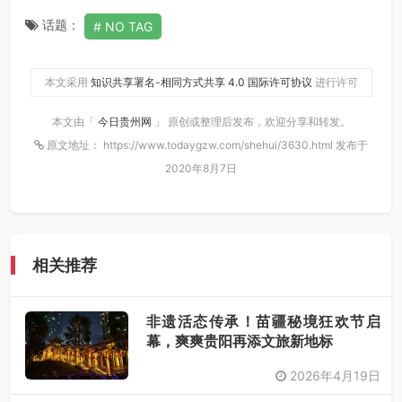
话题：
NO TAG
本文采用
知识共享署名-相同方式共享 4.0 国际许可协议
进行许可
本文由「
今日贵州网
」 原创或整理后发布，欢迎分享和转发。
原文地址： https://www.todaygzw.com/shehui/3630.html 发布于
2020年8月7日
相关推荐
非遗活态传承！苗疆秘境狂欢节启
幕，爽爽贵阳再添文旅新地标
2026年4月19日