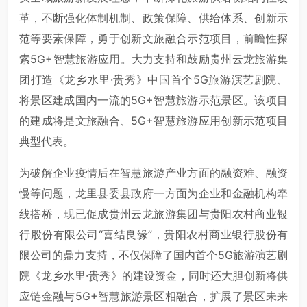
革，不断强化体制机制、政策保障、供给体系、创新示
范等要素保障，勇于创新文旅融合示范项目，前瞻性探
索5G+智慧旅游应用。大力支持和鼓励贵州云龙旅游集
团打造《龙乡水里·贵秀》中国首个5G旅游演艺剧院、
将景区建成国内一流的5G+智慧旅游示范景区。该项目
的建成将是文旅融合、5G+智慧旅游应用创新示范项目
典型代表。
为破解企业疫情后在智慧旅游产业方面的融资难、融资
慢等问题，龙里县委县政府一方面为企业和金融机构牵
线搭桥，现已促成贵州云龙旅游集团与贵阳农村商业银
行股份有限公司“喜结良缘”，贵阳农村商业银行股份有
限公司的鼎力支持，不仅保障了国内首个5G旅游演艺剧
院《龙乡水里·贵秀》的建设资金，同时还大胆创新将供
应链金融与5G+智慧旅游景区相融合，扩展了景区未来