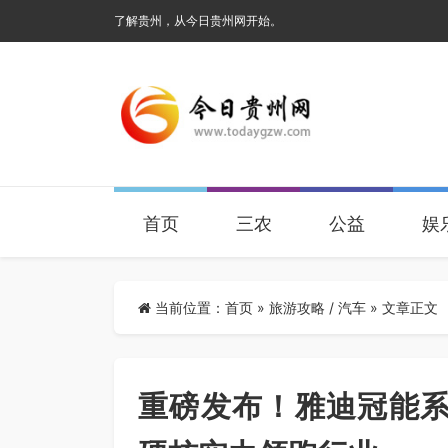
了解贵州，从今日贵州网开始。
首页
三农
公益
娱
当前位置：
首页
»
旅游攻略
/
汽车
» 文章正文
重磅发布！雅迪冠能