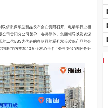
系列双倍质保车型新品发布会在贵阳召开。电动车行业相
限公司贵阳分公司领导、各类媒体、集团领导以及资深
冠能二代E8S为代表的多款冠能系列双倍质保产品的亮
R控制器在内整车40多个核心部件“双倍质保”的服务升