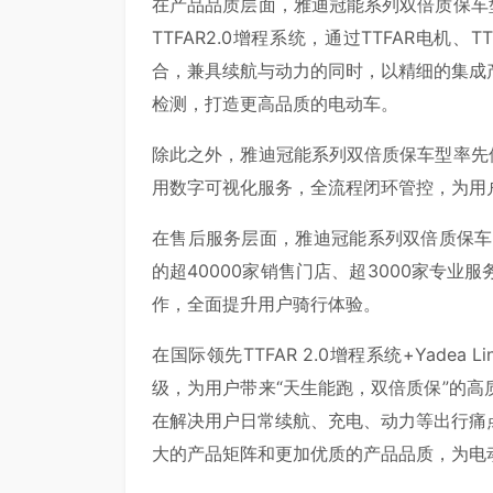
在产品品质层面，雅迪冠能系列双倍质保车
TTFAR2.0增程系统，通过TTFAR电机
合，兼具续航与动力的同时，以精细的集成
检测，打造更高品质的电动车。
除此之外，雅迪冠能系列双倍质保车型率先使用Y
用数字可视化服务，全流程闭环管控，为用户
在售后服务层面，雅迪冠能系列双倍质保车
的超40000家销售门店、超3000家专
作，全面提升用户骑行体验。
在国际领先TTFAR 2.0增程系统+Yadea
级，为用户带来“天生能跑，双倍质保”的
在解决用户日常续航、充电、动力等出行痛
大的产品矩阵和更加优质的产品品质，为电