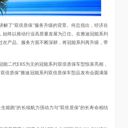
讲解了“双倍质保”服务升级的背景。何总指出，经济在
，始终以推动行业高质量发展为己任。在雅迪冠能系列
过在产品、服务方面不断深耕，将冠能系列再升级，带
冠能二代E8S为主的冠能系列双倍质保车型惊喜亮相，
，双倍质保”雅迪冠能系列双倍质保车型品发布会圆满落
生能跑”的长续航力强动力与“双倍质保”的长寿命相结