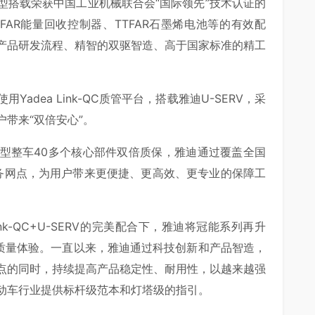
型搭载荣获中国工业机械联合会“国际领先”技术认证的
、TTFAR能量回收控制器、TTFAR石墨烯电池等的有效配
产品研发流程、精智的双驱智造、高于国家标准的精工
adea Link-QC质管平台，搭载雅迪U-SERV，采
带来“双倍安心”。
型整车40多个核心部件双倍质保，雅迪通过覆盖全国
业服务网点，为用户带来更便捷、更高效、更专业的保障工
 Link-QC+U-SERV的完美配合下，雅迪将冠能系列再升
高质量体验。一直以来，雅迪通过科技创新和产品智造，
点的同时，持续提高产品稳定性、耐用性，以越来越强
动车行业提供标杆级范本和灯塔级的指引。