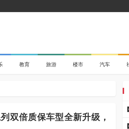
乐
教育
旅游
楼市
汽车
系列双倍质保车型全新升级，