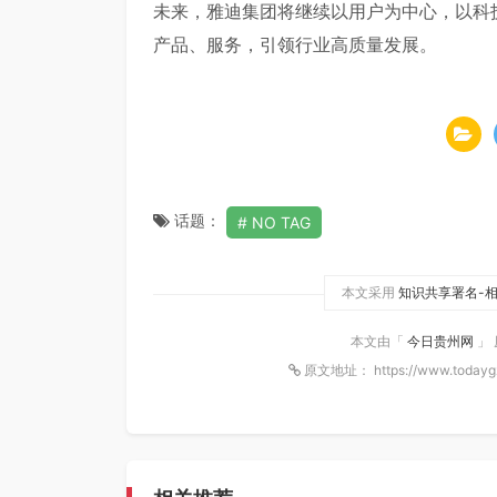
未来，雅迪集团将继续以用户为中心，以科
产品、服务，引领行业高质量发展。
话题：
NO TAG
本文采用
知识共享署名-相
本文由「
今日贵州网
」
原文地址： https://www.todayg