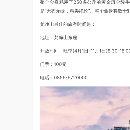
整个金身耗用了250多公斤的黄金熔金经
是“天衣无缝，精美绝伦”。整个金身将数
梵净山最佳的旅游时间是：
地址：梵净山东麓
开放时间：旺季(4月1日-11月1日)8:30-18:00
门票：100元
电话：0856-6720000