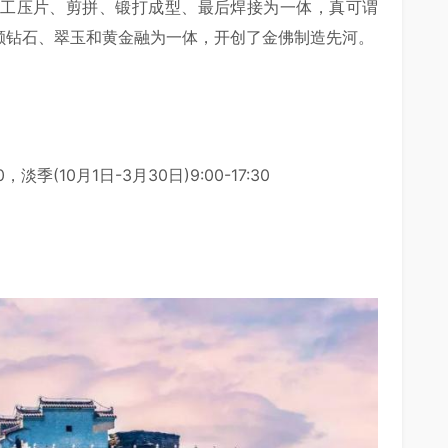
手工压片、剪拼、锻打成型、最后焊接为一体，真可谓
千颗钻石、翠玉和黄金融为一体，开创了金佛制造先河。
，淡季(10月1日-3月30日)9:00-17:30