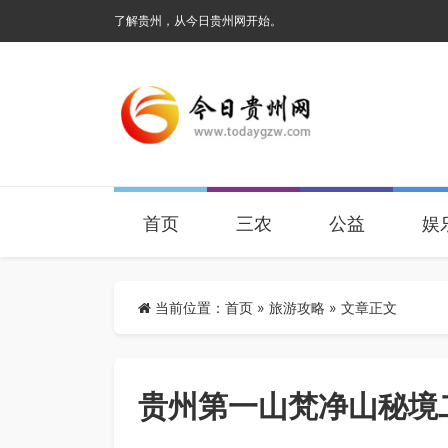
了解贵州，从今日贵州网开始。
首页
三农
公益
娱
当前位置：
首页
»
旅游攻略
» 文章正文
贵州第一山梵净山秘境