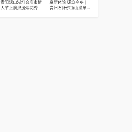
贵阳观山湖灯会庙市情
泉新体验 暖愈今冬｜
人节上演浪漫烟花秀
贵州石阡佛顶山温泉小
镇 秋冬季深度疗愈季
启幕