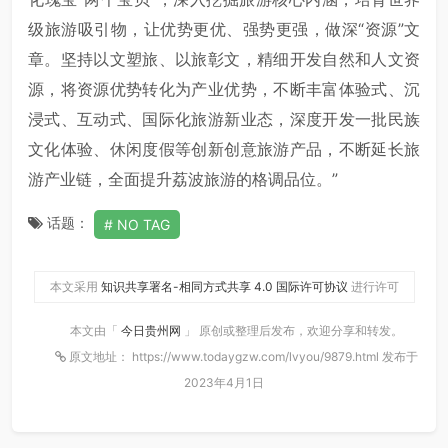
级旅游吸引物，让优势更优、强势更强，做深“资源”文
章。坚持以文塑旅、以旅彰文，精细开发自然和人文资
源，将资源优势转化为产业优势，不断丰富体验式、沉
浸式、互动式、国际化旅游新业态，深度开发一批民族
文化体验、休闲度假等创新创意旅游产品，不断延长旅
游产业链，全面提升荔波旅游的格调品位。”
话题：
NO TAG
本文采用
知识共享署名-相同方式共享 4.0 国际许可协议
进行许可
本文由「
今日贵州网
」 原创或整理后发布，欢迎分享和转发。
原文地址： https://www.todaygzw.com/lvyou/9879.html 发布于
2023年4月1日