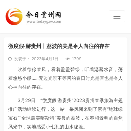
微度假·游贵州丨荔波的美是令人向往的存在
发表于： 2023年4月1日
1799
吹着徐徐春风，看着盈盈碧绿，听着潺潺水音，荡
着悠悠小船......无边光景不等闲的春日时光是否也是令人
心神向往的存在。
3月29日，“微度假·游贵州”2023贵州春季旅游主题
推广活动继续进行，这一站，采风团来到了素有“地球绿
宝石”“全球最美喀斯特”美誉的荔波，在春和景明的自然
风光中，实地感受小七孔的山水秘境。