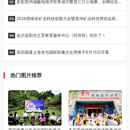
多彩贵州城极地海洋世界成功繁育三只小海豚，全网征名
02
正式启动！
2026西南采矿业科技创新大会暨贵州矿业科技博览会将在
03
贵阳召开
金沙县阳光之育教育服务中心（托管班）招生了！
04
第四届遵义海龙屯国际影像文化周将于8月15日开幕
05
热门图片推荐
第四届遵义海龙屯国际影像文
多彩贵州城极地海洋世界成功