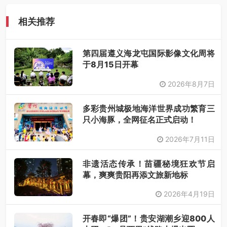
相关推荐
第四届遵义海龙屯国际影像文化周将
于8月15日开幕
2026年8月7日
多彩贵州城极地海洋世界成功繁育三
只小海豚，全网征名正式启动！
2026年7月11日
非遗活态传承！苗疆秘境狂欢节启
幕，爽爽贵阳再添文旅新地标
2026年4月19日
开春即“爆团”！贵安湖潮乡迎800人