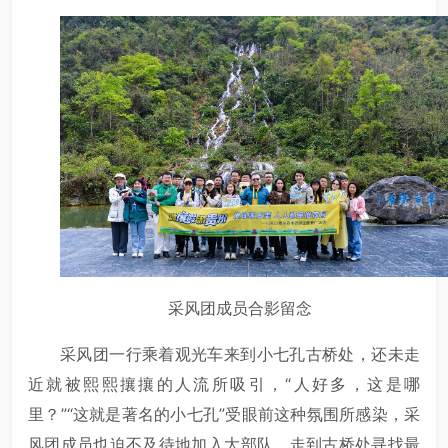
采风团成员合影留念
采风团一行乘着观光车来到小七孔古桥处，还未走
近就被熙熙攘攘的人流所吸引，“人好多，这是哪
里？”“这就是著名的小七孔”受眼前这种氛围所感染，采
风团成员也迫不及待地加入大部队，走到古桥处寻找最