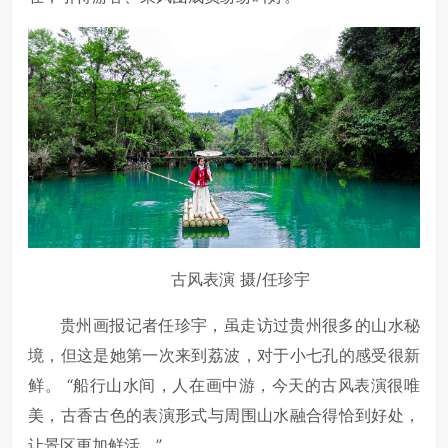
古风表演 摄/任珍宇
贵州画报记者任珍宇，虽走访过贵州很多的山水秘
境，但这是她第一次来到荔波，对于小七孔的感受很新
鲜。 “船行山水间，人在画中游，今天的古风表演很唯
美，古香古色的表演形式与周围山水融合得恰到好处，
让景区更加鲜活。”