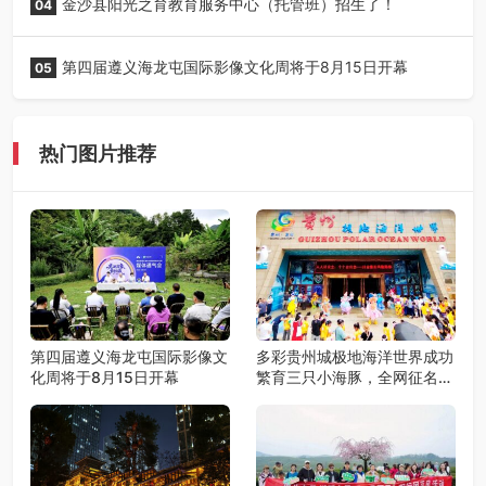
金沙县阳光之育教育服务中心（托管班）招生了！
04
第四届遵义海龙屯国际影像文化周将于8月15日开幕
05
热门图片推荐
第四届遵义海龙屯国际影像文
多彩贵州城极地海洋世界成功
化周将于8月15日开幕
繁育三只小海豚，全网征名正
式启动！