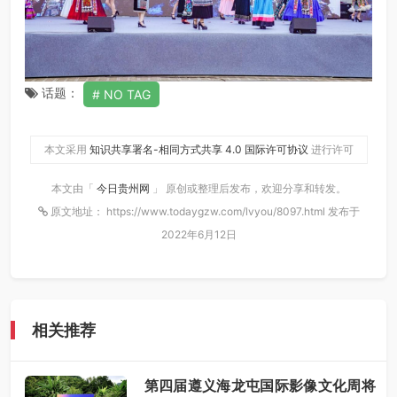
话题：
NO TAG
本文采用
知识共享署名-相同方式共享 4.0 国际许可协议
进行许可
本文由「
今日贵州网
」 原创或整理后发布，欢迎分享和转发。
原文地址： https://www.todaygzw.com/lvyou/8097.html 发布于
2022年6月12日
相关推荐
第四届遵义海龙屯国际影像文化周将