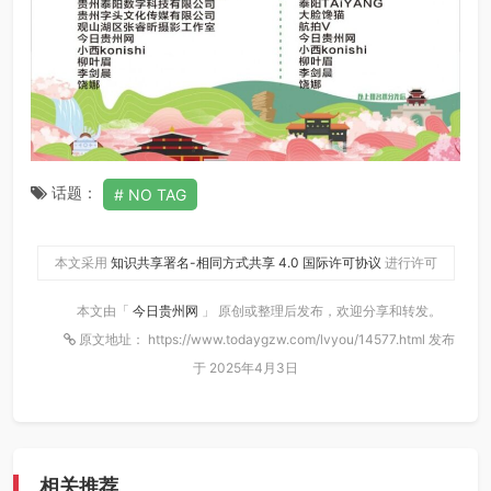
话题：
NO TAG
本文采用
知识共享署名-相同方式共享 4.0 国际许可协议
进行许可
本文由「
今日贵州网
」 原创或整理后发布，欢迎分享和转发。
原文地址： https://www.todaygzw.com/lvyou/14577.html 发布
于 2025年4月3日
相关推荐