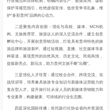
行业规范和自律机制，明确内容生产、数据应用、版权
保护等规范指引，杜绝虚假宣传、低价竞争等乱象，维
护“多彩贵州”品牌的公信力。
二是聚焦内容创新：强化与高校、媒体、MCN机
构、文旅推荐官、旅游达人的深入交流合作，建立创意
孵化中心，开展创意营销活动，打造具有贵州特色的旅
游品牌和旅游新IP。通过短视频、直播、社交媒体等多
种渠道，展现贵州的自然风光、历史文化、民俗风情，
提炼新亮点、新玩法，助力贵州文旅不断“出圈”。
三是强化人才培育：通过校企合作、跨境交流、实
战培训等，培养兼具旅游专业知识与新媒体运营能力的
复合型人才。提升旅行社从业人员的新媒体营销能力和
专业素养，构建健康、可持续的行业生态圈。
四是深化国际传播：依托旅行社协会省内外资源优