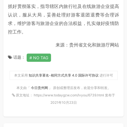
抓好贯彻落实，指导辖区内旅行社及在线旅游企业提高
认识，服从大局，妥善处理好游客退团退费等合理诉
求，维护游客与旅游企业的合法权益，扎实做好疫情防
控工作。
来源：贵州省文化和旅游厅网站
话题：
NO TAG
本文采用
知识共享署名-相同方式共享 4.0 国际许可协议
进行许可
本文由「
今日贵州网
」 原创或整理后发布，欢迎分享和转发。
原文地址： https://www.todaygzw.com/lvyou/6739.html 发布于
2021年10月23日