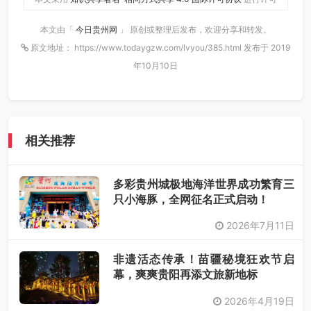
本文由「
今日贵州网
」 原创或整理后发布，欢迎分享和转发。
原文地址： https://www.todaygzw.com/lvyou/385.html 发布于 2019
年10月10日
相关推荐
多彩贵州城极地海洋世界成功繁育三
只小海豚，全网征名正式启动！
2026年7月11日
非遗活态传承！苗疆秘境狂欢节启
幕，爽爽贵阳再添文旅新地标
2026年4月19日