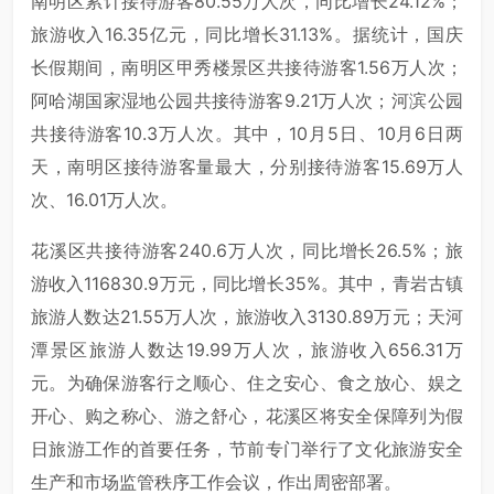
南明区累计接待游客80.55万人次，同比增长24.12%；
旅游收入16.35亿元，同比增长31.13%。据统计，国庆
长假期间，南明区甲秀楼景区共接待游客1.56万人次；
阿哈湖国家湿地公园共接待游客9.21万人次；河滨公园
共接待游客10.3万人次。其中，10月5日、10月6日两
天，南明区接待游客量最大，分别接待游客15.69万人
次、16.01万人次。
花溪区共接待游客240.6万人次，同比增长26.5%；旅
游收入116830.9万元，同比增长35%。其中，青岩古镇
旅游人数达21.55万人次，旅游收入3130.89万元；天河
潭景区旅游人数达19.99万人次，旅游收入656.31万
元。为确保游客行之顺心、住之安心、食之放心、娱之
开心、购之称心、游之舒心，花溪区将安全保障列为假
日旅游工作的首要任务，节前专门举行了文化旅游安全
生产和市场监管秩序工作会议，作出周密部署。