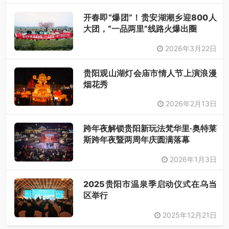
开春即“爆团”！贵安湖潮乡迎800人
大团，“一品两里”线路火爆出圈
2026年3月22日
贵阳观山湖灯会庙市情人节上演浪漫
烟花秀
2026年2月13日
跨年夜解锁贵阳新玩法梵华里·奥特莱
斯跨年夜暨两周年庆圆满落幕
2026年1月3日
2025贵阳市温泉季启动仪式在乌当
区举行
2025年12月21日