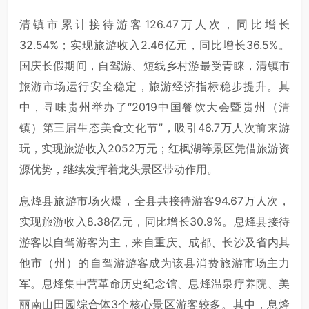
清镇市累计接待游客126.47万人次，同比增长
32.54%；实现旅游收入2.46亿元，同比增长36.5%。
国庆长假期间，自驾游、短线乡村游最受青睐，清镇市
旅游市场运行安全稳定，旅游经济指标稳步提升。其
中，寻味贵州举办了“2019中国餐饮大会暨贵州（清
镇）第三届生态美食文化节”，吸引46.7万人次前来游
玩，实现旅游收入2052万元；红枫湖等景区凭借旅游资
源优势，继续发挥着龙头景区带动作用。
息烽县旅游市场火爆，全县共接待游客94.67万人次，
实现旅游收入8.38亿元，同比增长30.9%。息烽县接待
游客以自驾游客为主，来自重庆、成都、长沙及省内其
他市（州）的自驾游游客成为该县消费旅游市场主力
军。息烽集中营革命历史纪念馆、息烽温泉疗养院、美
丽南山田园综合体3个核心景区游客较多。其中，息烽