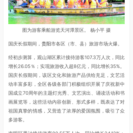
图为游客乘船游览天河潭景区。 杨小平 摄
国庆长假期间，
贵阳
市各区（市、县）旅游市场火爆。
经初步测算，观山湖区累计接待游客107.3万人次，同比
增长26.05％；实现旅游收入超8亿元，同比增长35%。
国庆长假期间，该区文化和旅游产品供给充足，文艺活
动丰富多彩，全区各级各部门积极组织开展了庆祝新中
国成立70周年的主题灯光秀、文艺演出、诵读活动和书
画展览等，这些活动内容创新、形式多样，既表达了对
祖国真挚的情感，又营造了浓厚的爱国氛围，吸引了众
多游客。