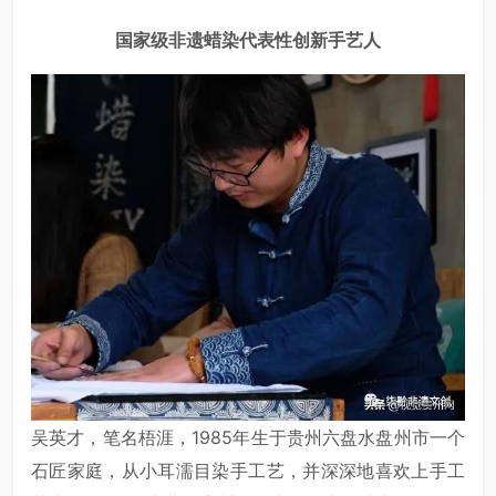
国家级非遗蜡染代表性创新手艺人
吴英才，笔名梧涯，1985年生于贵州六盘水盘州市一个
石匠家庭，从小耳濡目染手工艺，并深深地喜欢上手工