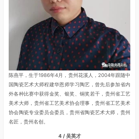
陈燕平，生于1986年4月，贵州花溪人，2004年跟随中
国陶瓷艺术大师程建华恩师学习陶艺，曾先后参加省内
外各种比赛中获得金奖、银奖、铜奖若干，贵州省工艺
美术大师，贵州省工艺美术协会理事，贵州省工艺美术
协会陶瓷专业委员会委员，贵州省陶瓷艺术大师，贵州
名匠，贵州名创。
4 / 吴英才