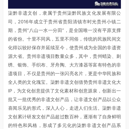
柒黔非遗文创，隶属于贵州柒黔民族文化发展有限公
司，2016年成立于贵州省贵阳清镇市时光贵州小镇二
期，贵州“八山一水一分田”，是全国唯一没有平原支撑
的省份。十里不同风，五里不同俗，传统的民族民间文
化得以较好保存并延续至今，使贵州成为全国的非遗资
源大省。贵州非遗项目数量众多，其中，贵州蜡染、刺
绣、银饰、手织布、牙舟陶、大方漆器等富有特色的非
遗项目，不仅是贵州的一张闪亮名片，更是中华民族和
全人类的文化瑰宝。柒黔非遗文创借势贵州非遗文化大
IP，为文化创意提供了文化素材和创意源泉，创新出一
批又一批优秀的非遗文创产品，让非遗文创产品以公众
喜闻乐见的形式，深入人心，走进人们生活。柒黔非遗
文创累计研发文创产品超过数百种，逐渐有了自身鲜明
的特色和风格，形成了多元化的柒黔非遗文创产品系