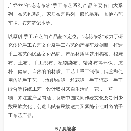
产经营的“花花布落”手工布艺系列产品主要有四大系
列：布艺包系列、家居布艺系列、服饰品系、其他布艺
车挂、布艺笔记本等。
以原创.手工.布艺为产品基本定位。“花花布落”致力于研
究传统手工布艺文化及手工布艺的产品研发创新，打造
手工布艺的民族文化品牌。产品材质均选用棉布、棉麻
布、土布、手工织布、植物染布、蜡染布等环保、质
朴、健康、自然的的材质。工艺上重工制作，借鉴和使
用传统手工艺，比如贴布绣，堆花绣，手工流苏，手工
缝合等传统工艺。设计取材来自生活的一花，一草，一
物，并注重产品内涵，吸取中国民间传统文化及贵州少
数民族文化，创造出赋有民族魅力又紧随个性时尚的手
工布艺产品。
5 / 爬坡窑