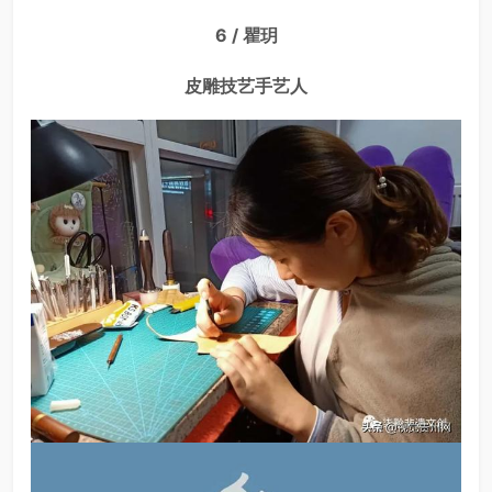
6 / 瞿玥
皮雕技艺手艺人