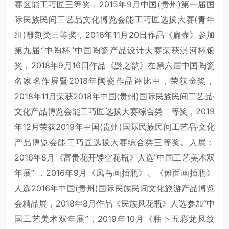
赛区能工巧匠三等奖，2015年9月中国(贵州)第一届国
际民族民间工艺品文化博览会能工巧匠选拔大赛(青年
组)雕刻类三等奖，2016年11月20日作品《扁壶》参加
第九届“中陶杯”中国陶瓷产品设计大赛荣获淇河杯银
奖，2018年9月16日作品《黔之韵》在第六届中国陶瓷
名家名作展暨2018年陶瓷作品评比中，荣获金奖，
2018年11月荣获2018年中国(贵州)国际民族民间工艺品·
文化产品博览会能工巧匠选拔大赛综合类二等奖，2019
年12月荣获2019年中国(贵州)国际民族民间工艺品·文化
产品博览会能工巧匠选拔大赛综合类三等奖。入展：
2016年8月《富贵花开镂空花瓶》人选“中国工艺美术双
年展” ，2016年9月《凤鸟画插瓶》、《傩面画插瓶》
人选2016年中国(贵州)国际民族民间文化旅游产品博览
会精品展，2018年8月作品《民族风花瓶》人选参加“中
国工艺美术双年展”，2019年10月《釉下五彩龙凤纹