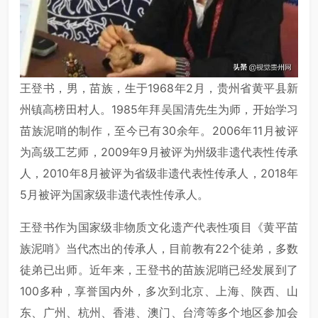
王登书，男，苗族，生于1968年2月，贵州省黄平县新
州镇高榜田村人。1985年拜吴国清先生为师，开始学习
苗族泥哨的制作，至今已有30余年。2006年11月被评
为高级工艺师，2009年9月被评为州级非遗代表性传承
人，2010年8月被评为省级非遗代表性传承人，2018年
5月被评为国家级非遗代表性传承人。
王登书作为国家级非物质文化遗产代表性项目《黄平苗
族泥哨》当代杰出的传承人，目前教有22个徒弟，多数
徒弟已出师。近年来，王登书的苗族泥哨已经发展到了
100多种，享誉国内外，多次到北京、上海、陕西、山
东、广州、杭州、香港、澳门、台湾等多个地区参加会