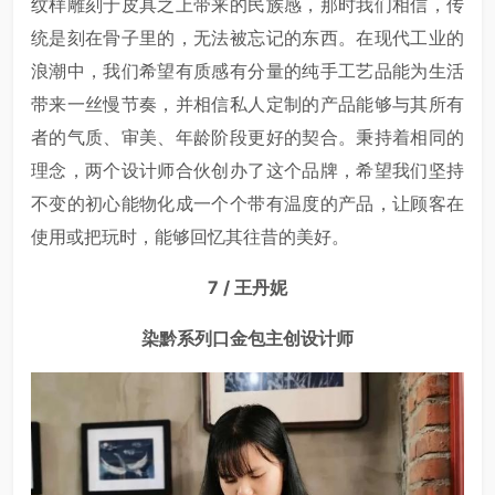
纹样雕刻于皮具之上带来的民族感，那时我们相信，传
统是刻在骨子里的，无法被忘记的东西。在现代工业的
浪潮中，我们希望有质感有分量的纯手工艺品能为生活
带来一丝慢节奏，并相信私人定制的产品能够与其所有
者的气质、审美、年龄阶段更好的契合。秉持着相同的
理念，两个设计师合伙创办了这个品牌，希望我们坚持
不变的初心能物化成一个个带有温度的产品，让顾客在
使用或把玩时，能够回忆其往昔的美好。
7 / 王丹妮
染黔系列口金包主创设计师