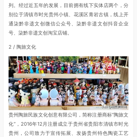
列。经过近五年的发展，目前拥有线下实体店两个，分
别位于清镇市时光贵州小镇、花溪区青岩古镇，线上开
通柒黔非遗文创微信公众号、柒黔非遗文创抖音企业
号、柒黔非遗文创淘宝店铺。
2 / 陶旅文化
贵州陶旅民族文化创意有限公司，简称注册商标“陶旅文
化”，2016年12月注册成立于贵州省贵阳市清镇市时光
贵州，公司致力于宣传拓展、发扬贵州特色陶瓷工艺