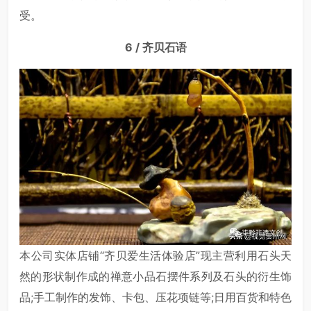
受。
6 / 齐贝石语
本公司实体店铺“齐贝爱生活体验店”现主营利用石头天
然的形状制作成的禅意小品石摆件系列及石头的衍生饰
品;手工制作的发饰、卡包、压花项链等;日用百货和特色