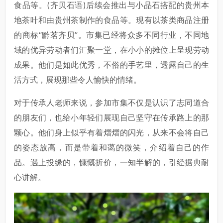
食品等。(齐贝石语)后续会推出与小品石搭配的贵州本
地茶叶和由贵州茶制作的食品等。现有以茶类商品注册
的商标“黔茗齐贝”。市集已经将众多不同行业，不同地
域的优异劳动者们汇聚一堂，在小小的摊位上呈现劳动
成果。他们是如此优秀，不俗的手艺里，透露自己的生
活方式，展现那些令人愉快的情绪。
对于传承人老师来说，参加市集不仅是认识了志同道合
的朋友们，也给小年轻们展现自己坚守在传承路上的那
颗心。他们身上似乎有着熠熠的闪光，从来不会将自己
的姿态放高，而是带着和蔼的微笑，介绍着自己的作
品。遇上投缘的，慷慨折价，一知半解的，引经据典耐
心讲解。