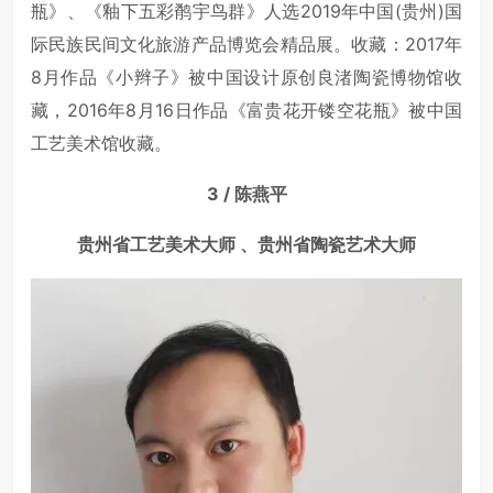
瓶》、《釉下五彩鹡宇鸟群》人选2019年中国(贵州)国
际民族民间文化旅游产品博览会精品展。收藏：2017年
8月作品《小辫子》被中国设计原创良渚陶瓷博物馆收
藏，2016年8月16日作品《富贵花开镂空花瓶》被中国
工艺美术馆收藏。
3 / 陈燕平
贵州省工艺美术大师 、贵州省陶瓷艺术大师