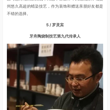
州悠久高超的蜡染技艺，作为装饰和赠送亲朋好友都是
不错的选择。
5 / 罗灵宾
牙舟陶烧制技艺第九代传承人