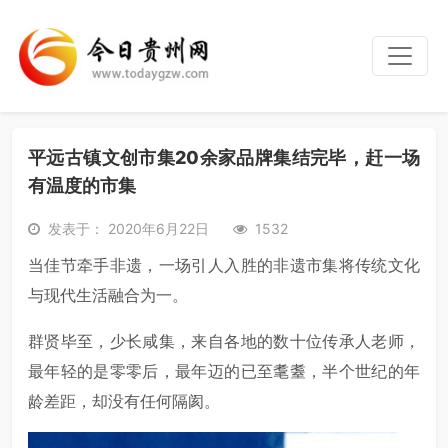
平远古镇文创市集20余家品牌集结完毕，赶一场
有温度的市集
发表于： 2020年6月22日
1532
当佳节牵手非遗，一场引人入胜的非遗市集将传统文化
与现代生活融合为一。
群贤毕至，少长咸集，来自各地的数十位传承人老师，
最年轻的是零零后，最年迈的已至耄耋，半个世纪的年
龄差距，却没有任何隔阂。