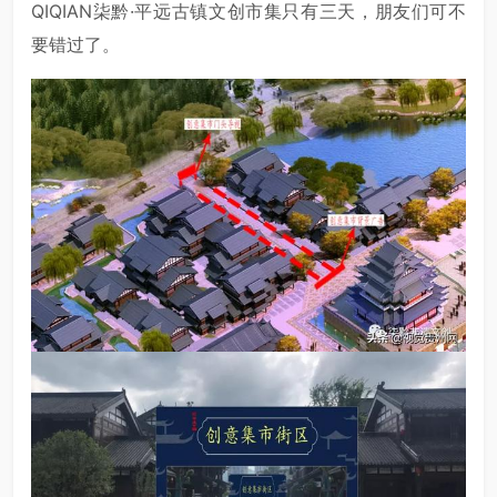
QIQIAN柒黔·平远古镇文创市集只有三天，朋友们可不
要错过了。