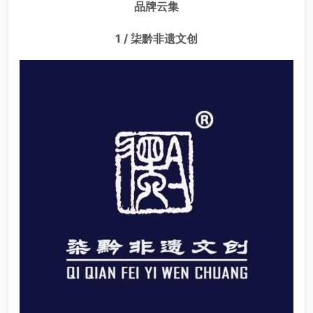
品牌云集
1 / 柒黔非遗文创