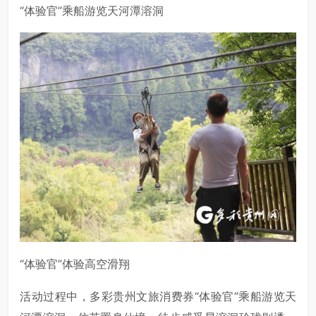
“体验官”乘船游览天河潭溶洞
“体验官”体验高空滑翔
活动过程中，多彩贵州文旅消费券“体验官”乘船游览天