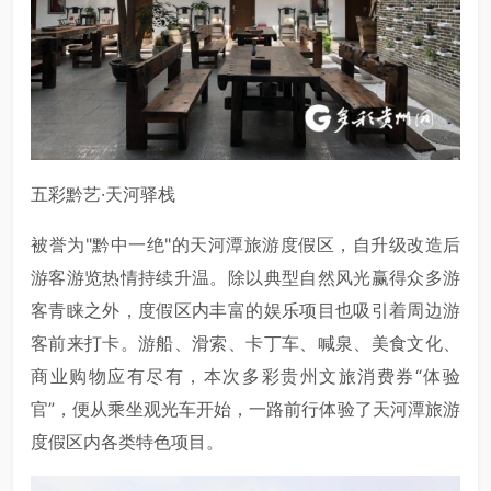
五彩黔艺·天河驿栈
被誉为"黔中一绝"的天河潭旅游度假区，自升级改造后
游客游览热情持续升温。除以典型自然风光赢得众多游
客青睐之外，度假区内丰富的娱乐项目也吸引着周边游
客前来打卡。游船、滑索、卡丁车、喊泉、美食文化、
商业购物应有尽有，本次多彩贵州文旅消费券“体验
官”，便从乘坐观光车开始，一路前行体验了天河潭旅游
度假区内各类特色项目。