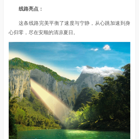
线路亮点：
这条线路完美平衡了速度与宁静，从心跳加速到身
心归零，尽在安顺的清凉夏日。