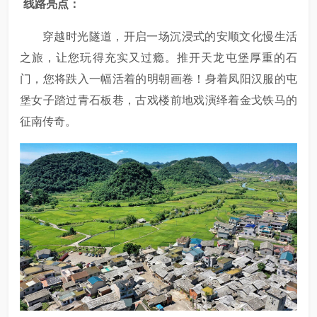
线路亮点：
穿越时光隧道，开启一场沉浸式的安顺文化慢生活
之旅，让您玩得充实又过瘾。推开天龙屯堡厚重的石
门，您将跌入一幅活着的明朝画卷！身着凤阳汉服的屯
堡女子踏过青石板巷，古戏楼前地戏演绎着金戈铁马的
征南传奇。