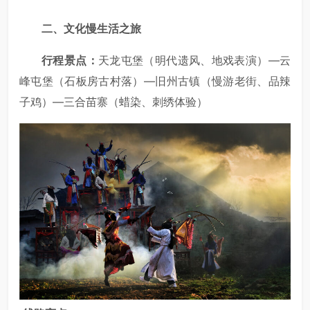
二、文化慢生活之旅
行程景点：
天龙屯堡（明代遗风、地戏表演）—云
峰屯堡（石板房古村落）—旧州古镇（慢游老街、品辣
子鸡）—三合苗寨（蜡染、刺绣体验）