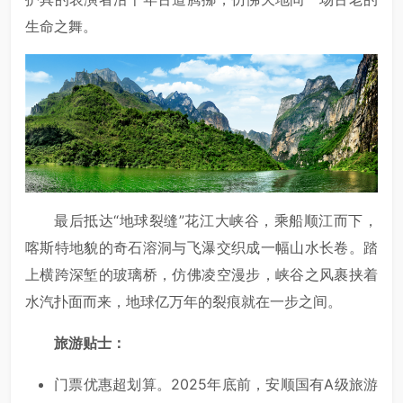
生命之舞。
最后抵达“地球裂缝”花江大峡谷，乘船顺江而下，
喀斯特地貌的奇石溶洞与飞瀑交织成一幅山水长卷。踏
上横跨深堑的玻璃桥，仿佛凌空漫步，峡谷之风裹挟着
水汽扑面而来，地球亿万年的裂痕就在一步之间。
旅游贴士：
门票优惠超划算。2025年底前，安顺国有A级旅游