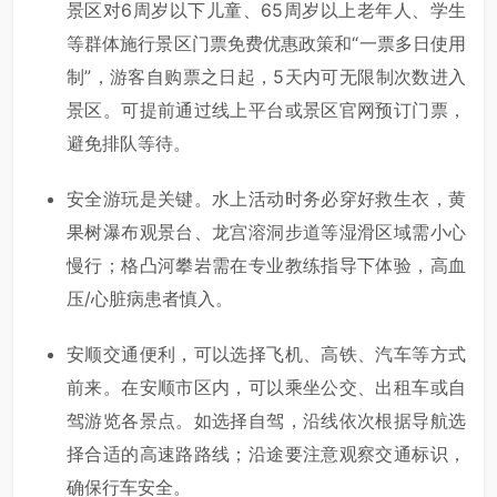
景区对6周岁以下儿童、65周岁以上老年人、学生
等群体施行景区门票免费优惠政策和“一票多日使用
制”，游客自购票之日起，5天内可无限制次数进入
景区。可提前通过线上平台或景区官网预订门票，
避免排队等待。
安全游玩是关键。水上活动时务必穿好救生衣，黄
果树瀑布观景台、龙宫溶洞步道等湿滑区域需小心
慢行；格凸河攀岩需在专业教练指导下体验，高血
压/心脏病患者慎入。
安顺交通便利，可以选择飞机、高铁、汽车等方式
前来。在安顺市区内，可以乘坐公交、出租车或自
驾游览各景点。如选择自驾，沿线依次根据导航选
择合适的高速路路线；沿途要注意观察交通标识，
确保行车安全。