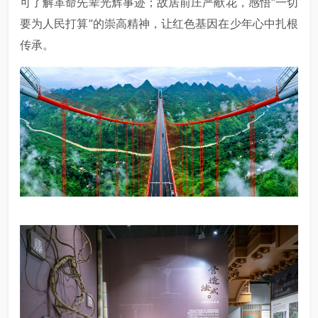
可了解革命先辈光辉事迹；故居前庄严献花，感悟“一切
要为人民打算”的崇高精神，让红色基因在少年心中扎根
传承。