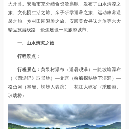
大开幕。安顺市充分结合资源禀赋，发布了山水清凉之
旅、文化慢生活之旅、亲子研学避暑之旅、运动康养避
暑之旅、乡村田园避暑之旅、安顺美食寻味之旅等六大
精品旅游线路，聚焦建设一流旅游城市。
一、山水清凉之旅
行程景点：
行程景点：
黄果树瀑布（避暑观瀑）—陡坡塘瀑布
（《西游记》取景地）—龙宫（乘船探秘地下溶洞）—
格凸河（攀岩、蜘蛛人表演）—花江大峡谷（乘船游、
玻璃桥）