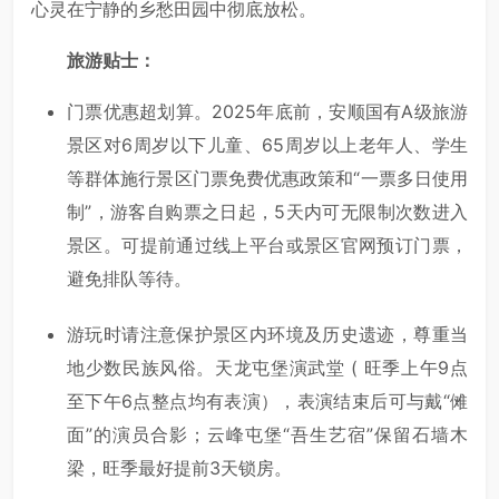
心灵在宁静的乡愁田园‌中彻底放松。
旅游贴士：
门票优惠超划算。2025年底前，安顺国有A级旅游
景区对6周岁以下儿童、65周岁以上老年人、学生
等群体施行景区门票免费优惠政策和“一票多日使用
制”，游客自购票之日起，5天内可无限制次数进入
景区。可提前通过线上平台或景区官网预订门票，
避免排队等待。
游玩时请注意保护景区内环境及历史遗迹，尊重当
地少数民族风俗。天龙屯堡演武堂 ( 旺季上午9点
至下午6点整点均有表演），表演结束后可与戴“傩
面”的演员合影；云峰屯堡“吾生艺宿”保留石墙木
梁，旺季最好提前3天锁房。