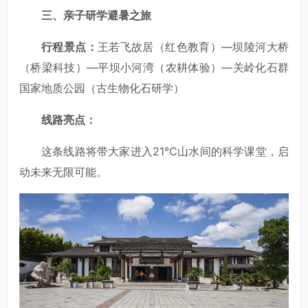
三、亲子研学避暑之旅
行程景点：
王若飞故居（红色教育）—坝陵河大桥
（桥梁科技）—平坝小河湾（农耕体验）—关岭化石群
国家地质公园（古生物化石研学）
线路亮点：
这条线路将带大家进入21℃山水间的科学课堂，启
动未来无限可能。