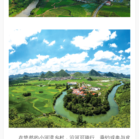
在悠然的小河湾乡村，沿河可骑行、垂钓或参与皮