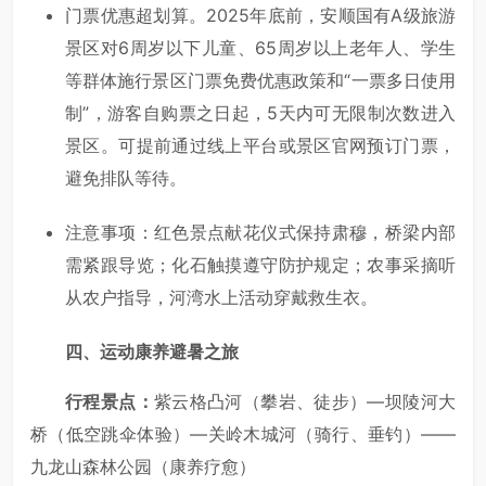
门票优惠超划算。2025年底前，安顺国有A级旅游
景区对6周岁以下儿童、65周岁以上老年人、学生
等群体施行景区门票免费优惠政策和“一票多日使用
制”，游客自购票之日起，5天内可无限制次数进入
景区。可提前通过线上平台或景区官网预订门票，
避免排队等待。
注意事项：红色景点献花仪式保持肃穆，桥梁内部
需紧跟导览；化石触摸遵守防护规定；农事采摘听
从农户指导，河湾水上活动穿戴救生衣。
四、运动康养避暑之旅
行程景点：
紫云格凸河（攀岩、徒步）—坝陵河大
桥（低空跳伞体验）—关岭木城河（骑行、垂钓）——
九龙山森林公园（康养疗愈）