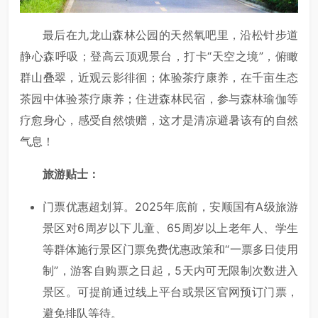
最后在九龙山森林公园的天然氧吧里，沿松针步道
静心森呼吸；登高云顶观景台，打卡“天空之境”，俯瞰
群山叠翠，近观云影徘徊；体验茶疗康养，在千亩生态
茶园中体验茶疗康养；住进森林民宿，参与森林瑜伽等
疗愈身心，感受自然馈赠，这才是清凉避暑该有的自然
气息！
旅游贴士：
门票优惠超划算。2025年底前，安顺国有A级旅游
景区对6周岁以下儿童、65周岁以上老年人、学生
等群体施行景区门票免费优惠政策和“一票多日使用
制”，游客自购票之日起，5天内可无限制次数进入
景区。可提前通过线上平台或景区官网预订门票，
避免排队等待。