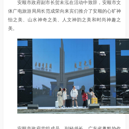
安顺市政府副市长贺未泓在活动中致辞，安顺市文
体广电旅游局局长范成荣向来宾们推介了安顺的心旷神
怡之美、山水神奇之美、人文神韵之美和时尚神趣之
美。
安顺市政府党组成员、副秘书长、广东省粤黔协作