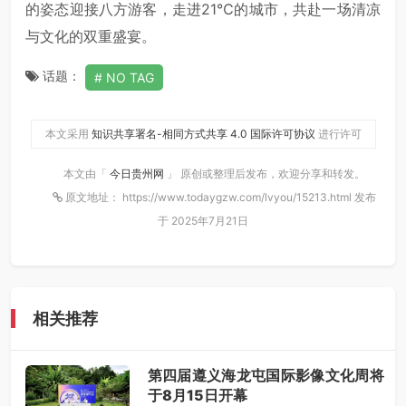
的姿态迎接八方游客，走进21℃的城市，共赴一场清凉
与文化的双重盛宴。
话题：
NO TAG
本文采用
知识共享署名-相同方式共享 4.0 国际许可协议
进行许可
本文由「
今日贵州网
」 原创或整理后发布，欢迎分享和转发。
原文地址： https://www.todaygzw.com/lvyou/15213.html 发布
于 2025年7月21日
相关推荐
第四届遵义海龙屯国际影像文化周将
于8月15日开幕