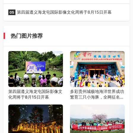
第四届遵义海龙屯国际影像文化周将于8月15日开幕
05
热门图片推荐
第四届遵义海龙屯国际影像文
多彩贵州城极地海洋世界成功
化周将于8月15日开幕
繁育三只小海豚，全网征名正
式启动！