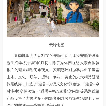
云峰屯堡
夏季哪里去？去21℃的安顺生活！本次安顺避暑旅
游生活季将持续到9月初，除了媒体网红达人亲自体验
推广的避暑精彩亮点玩点，安顺还针对游客推出了涵盖
山水、文化、研学、运动、乡村、美食的六大精品避暑
旅居线路，打造了“避暑+沉浸式文化”深度游、“避暑+乡
村慢生活”体验游、“避暑+生态康养”休闲游等系列线路
产品，将全方位满足不同游客的避暑旅游生活需求，在
21℃的城市——安顺度过美好夏天。