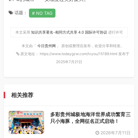
话题：
NO TAG
本文采用
知识共享署名-相同方式共享 4.0 国际许可协议
进行许可
本文由「
今日贵州网
」 原创或整理后发布，欢迎分享和转发。
原文地址： https://www.todaygzw.com/lvyou/15189.html 发布于
2025年7月21日
相关推荐
多彩贵州城极地海洋世界成功繁育三
只小海豚，全网征名正式启动！
2026年7月11日