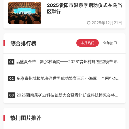
2025贵阳市温泉季启动仪式在乌当
区举行
2025年12月21日
综合排行榜
本月热门
全年热门
品盛夏金芒，舞乡村新韵——2026“贵州村舞”暨望谟芒果
01
丰收季采风活动圆满开展
多彩贵州城极地海洋世界成功繁育三只小海豚，全网征名
02
正式启动！
2026西南采矿业科技创新大会暨贵州矿业科技博览会将在
03
贵阳召开
热门图片推荐