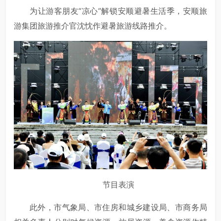
为让游客朋友“凉心”解锁安顺避暑生活季，安顺旅
游集团旅游推介官沈忱作避暑旅游线路推介。
节目表演
此外，市气象局、市住房和城乡建设局、市商务局