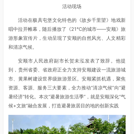
活动现场
活动在极具屯堡文化特色的《故乡千里望》地戏新
唱中拉开帷幕，随后播放了《21℃的城市——安顺》旅
游形象宣传片，生动呈现了安顺的自然风光、人文精彩
和清凉气候。
安顺市人民政府副市长贺未泓发表了致辞。他提
到，贵州省委、省政府正全力支持安顺建设一流旅游城
市、黄果树建设世界级旅游景区。安顺紧抓机遇，聚焦
资源、客源、服务三大要素，全力推动“清凉气候”向“避
暑经济”转化。本次“避暑旅游生活季”，就是安顺深化“气
候+文旅”融合发展，打造避暑旅居目的地的创新实践