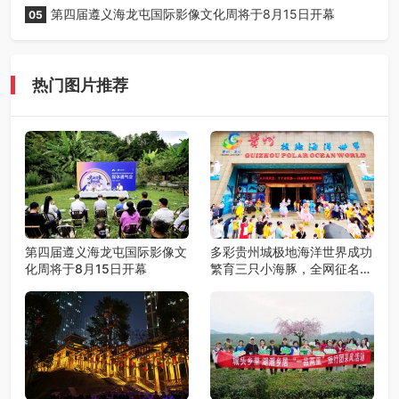
第四届遵义海龙屯国际影像文化周将于8月15日开幕
05
热门图片推荐
第四届遵义海龙屯国际影像文
多彩贵州城极地海洋世界成功
化周将于8月15日开幕
繁育三只小海豚，全网征名正
式启动！