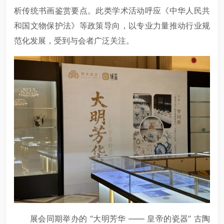
析传统书画鉴赏要点。此类学术活动呼应《中华人民共
和国文物保护法》等政策导向，以专业力量推动行业规
范化发展，受到与会者广泛关注。
展会同期举办的 “大明芳华 —— 皇帝的瓷器” 古陶