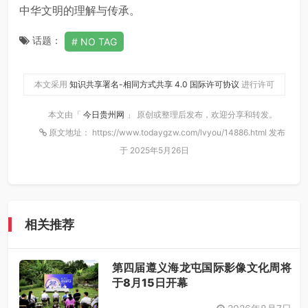
中华文明的理解与传承。
话题：
NO TAG
本文采用
知识共享署名-相同方式共享 4.0 国际许可协议
进行许可
本文由「
今日贵州网
」 原创或整理后发布，欢迎分享和转发。
原文地址： https://www.todaygzw.com/lvyou/14886.html 发布
于 2025年5月26日
相关推荐
第四届遵义海龙屯国际影像文化周将
于8月15日开幕