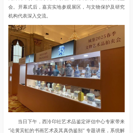
会。开幕式后，嘉宾实地参观展区，与文物保护及研究
机构代表深入交流。
当日下午，西泠印社艺术品鉴定评估中心专家带来
“论黄宾虹的书画艺术及其真伪鉴别” 专题讲座，系统解