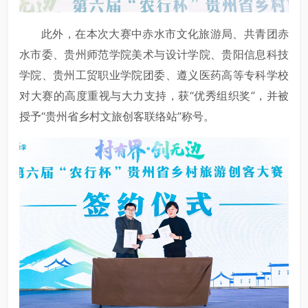
此外，在本次大赛中赤水市文化旅游局、共青团赤
水市委、贵州师范学院美术与设计学院、贵阳信息科技
学院、贵州工贸职业学院团委、遵义医药高等专科学校
对大赛的高度重视与大力支持，获“优秀组织奖”，并被
授予“贵州省乡村文旅创客联络站”称号。