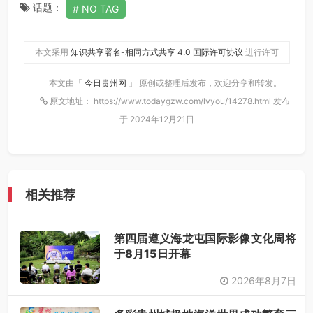
话题：
NO TAG
本文采用
知识共享署名-相同方式共享 4.0 国际许可协议
进行许可
本文由「
今日贵州网
」 原创或整理后发布，欢迎分享和转发。
原文地址： https://www.todaygzw.com/lvyou/14278.html 发布
于 2024年12月21日
相关推荐
第四届遵义海龙屯国际影像文化周将
于8月15日开幕
2026年8月7日