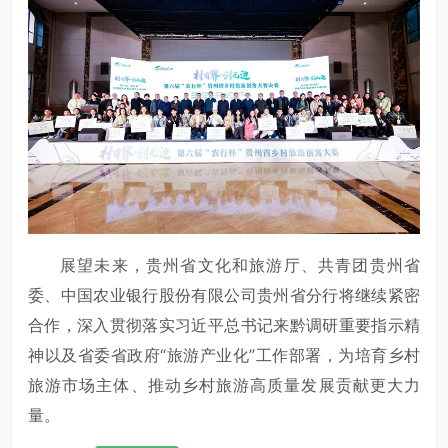
展望未来，贵州省文化和旅游厅、共青团贵州省
委、中国农业银行股份有限公司贵州省分行将继续紧密
合作，深入贯彻落实习近平总书记来黔调研重要指示精
神以及省委省政府“旅游产业化”工作部署，为培育乡村
旅游市场主体、推动乡村旅游高质量发展贡献更大力
量。