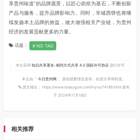
享贵州味道”的品牌愿景，以匠心烘焙为基石，不断创新
产品与服务，提升品牌影响力。同时，羊城西饼也将继
续发扬本土品牌的效益，做大做强相关产业链，为贵州
经济的发展贡献更多的力量。
话题：
NO TAG
本文采用
知识共享署名-相同方式共享 4.0 国际许可协议
进行许可
本文由「
今日贵州网
」 原创或整理后发布，欢迎分享和转发。
原文地址： https://www.todaygzw.com/lvyou/14186.html 发布
于 2024年11月18日
相关推荐