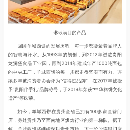
琳琅满目的产品
回顾羊城西饼的发展历程，每一步都凝聚着品牌人
的智慧与汗水。从1993年的初创，到2012年进驻贵阳
龙洞堡食品工业园，再到2014年建成年产1000吨面包
的中央工厂，羊城西饼的每一步都走得坚实而有力。连
续多年被消费者协会评为“信得过品牌”，在2017年被授
予“贵阳伴手礼”品牌称号，于2019年荣获“中华糕饼文化
遗产”等殊荣。
如今，羊城西饼在贵州全省已拥有100多家直营门
店，身处贵州乃至西南地区烘焙行业的第一梯队。据了
解，羊城西饼将继续深耕贵州市场，下一阶段连锁门店