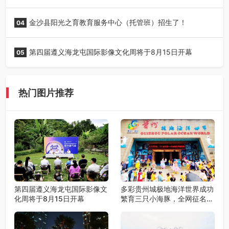
贵阳召开
金沙县阳光之育教育服务中心（托管班）招生了！
04
第四届遵义海龙屯国际影像文化周将于8月15日开幕
05
热门图片推荐
第四届遵义海龙屯国际影像文
多彩贵州城极地海洋世界成功
化周将于8月15日开幕
繁育三只小海豚，全网征名正
式启动！