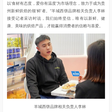
以‘食材有态度，爱你有温度’为市场理念，致力于成为贵
州新鲜烘焙的领‘鲜’者。”羊城西饼品牌相关负责人李林
接受记者采访时说，我们始终坚信，唯有以新鲜、健
康、美味的烘焙产品，才能赢得消费者的信赖与喜爱。
羊城西饼品牌相关负责人李林