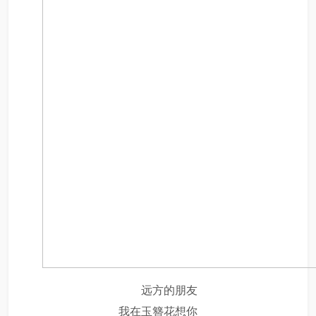
远方的朋友
我在玉簪花想你