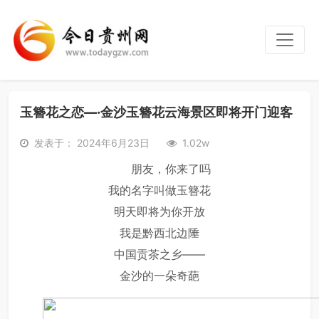
玉簪花之恋—·金沙玉簪花云海景区即将开门迎客
发表于： 2024年6月23日
1.02w
朋友，你来了吗
我的名字叫做玉簪花
明天即将为你开放
我是黔西北边陲
中国贡茶之乡——
金沙的一朵奇葩