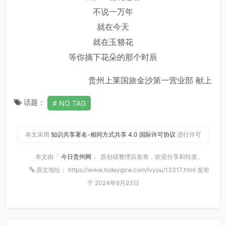
不说一万年
就在今天
就在玉簪花
等你摘下花朵的那个时辰
贵州上莱国旅金沙第一营业部 献上
话题：
NO TAG
本文采用
知识共享署名-相同方式共享 4.0 国际许可协议
进行许可
本文由「
今日贵州网
」 原创或整理后发布，欢迎分享和转发。
原文地址： https://www.todaygzw.com/lvyou/13317.html 发布
于 2024年6月23日