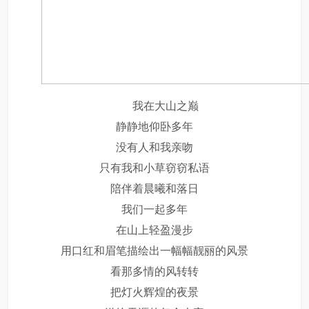
我在大山之巅
静静地仰卧多年
没有人和我亲吻
只有我和小草窃窃私语
陪伴着晨曦和落日
我们一起多年
在山上轻盈漫步
用口红和眉笔描绘出一幅幅靓丽的风景
看那多情的风转转
把灯火辉煌的夜景