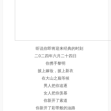
听说你即将迎来经典的时刻
二0二四年六月二十四日
你携手黎明
披上嫁妆，披上新衣
在大山之巅等候
男人把你追逐
女人把你羡慕
你新开了索道
你新开了彩带般的油路