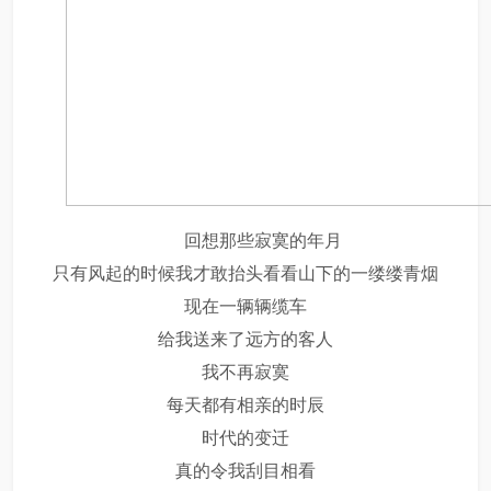
回想那些寂寞的年月
只有风起的时候我才敢抬头看看山下的一缕缕青烟
现在一辆辆缆车
给我送来了远方的客人
我不再寂寞
每天都有相亲的时辰
时代的变迁
真的令我刮目相看