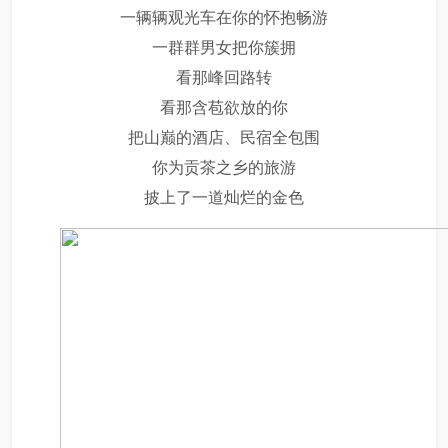
一辆辆观光车在你的怀抱畅游
一群群男女把你簇拥
看那峰回路转
看那含苞欲放的你
把山巅的酒店、民宿全包围
你为贡茶之乡的旅游
披上了一道灿烂的金色