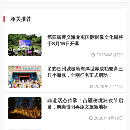
相关推荐
第四届遵义海龙屯国际影像文化周将
于8月15日开幕
2026年8月7日
多彩贵州城极地海洋世界成功繁育三
只小海豚，全网征名正式启动！
2026年7月11日
非遗活态传承！苗疆秘境狂欢节启
幕，爽爽贵阳再添文旅新地标
2026年4月19日