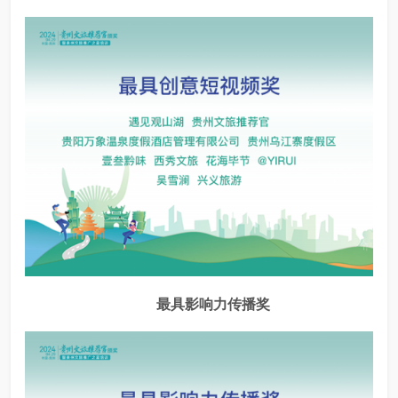
最具影响力传播奖