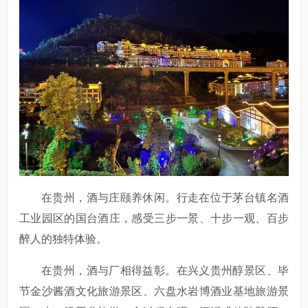
在贵州，酒与庄颐养休闲。行走在位于茅台镇名酒
工业园区的国台酒庄，感受三步一景、十步一观、百步
醉人的独特体验。
在贵州，酒与厂相得益彰。在兴义贵州醇景区、毕
节金沙酱酒文化旅游景区、六盘水岩博酒业基地旅游景