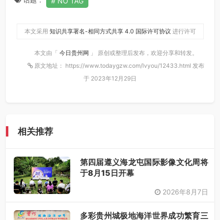
NO TAG
本文采用
知识共享署名-相同方式共享 4.0 国际许可协议
进行许可
本文由「
今日贵州网
」 原创或整理后发布，欢迎分享和转发。
原文地址： https://www.todaygzw.com/lvyou/12433.html 发布
于 2023年12月29日
相关推荐
第四届遵义海龙屯国际影像文化周将
于8月15日开幕
2026年8月7日
多彩贵州城极地海洋世界成功繁育三