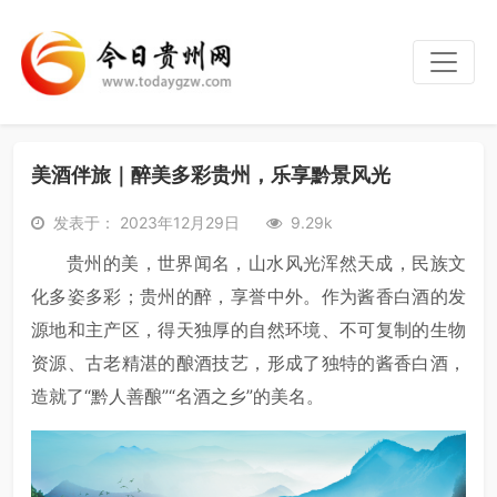
美酒伴旅｜醉美多彩贵州，乐享黔景风光
发表于： 2023年12月29日
9.29k
贵州的美，世界闻名，山水风光浑然天成，民族文
化多姿多彩；贵州的醉，享誉中外。作为酱香白酒的发
源地和主产区，得天独厚的自然环境、不可复制的生物
资源、古老精湛的酿酒技艺，形成了独特的酱香白酒，
造就了“黔人善酿”“名酒之乡”的美名。