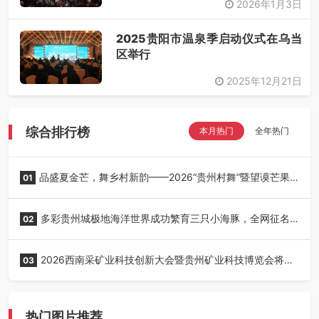
2026年1月3日
2025贵阳市温泉季启动仪式在乌当
区举行
2025年12月21日
综合排行榜
本月热门
全年热门
品盛夏金芒，舞乡村新韵——2026“贵州村舞”暨望谟芒果
01
丰收季采风活动圆满开展
多彩贵州城极地海洋世界成功繁育三只小海豚，全网征名
02
正式启动！
2026西南采矿业科技创新大会暨贵州矿业科技博览会将在
03
贵阳召开
热门图片推荐