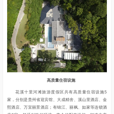
高质量住宿设施
花溪十里河滩旅游度假区共有高质量住宿设施5
家，分别是贵州省迎宾馆、大成精舍、溪山里酒店、金
熙酒店、万宜丽景酒店；有锦江、丽枫、如家等连锁酒