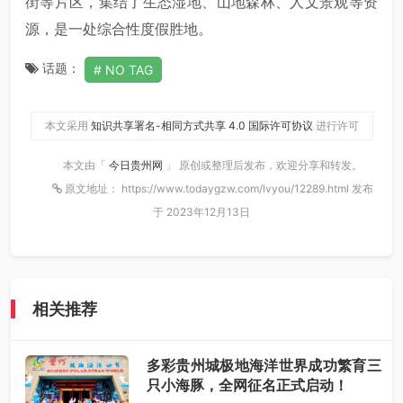
街等片区，集结了生态湿地、山地森林、人文景观等资
源，是一处综合性度假胜地。
话题：
NO TAG
本文采用
知识共享署名-相同方式共享 4.0 国际许可协议
进行许可
本文由「
今日贵州网
」 原创或整理后发布，欢迎分享和转发。
原文地址： https://www.todaygzw.com/lvyou/12289.html 发布
于 2023年12月13日
相关推荐
多彩贵州城极地海洋世界成功繁育三
只小海豚，全网征名正式启动！