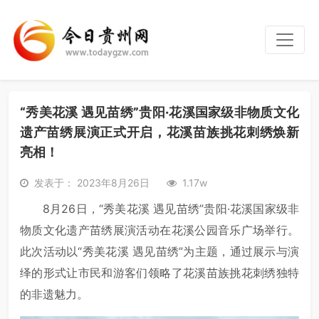
“秀美花溪 遇见苗绣”贵阳·花溪国家级非物质文化
遗产苗绣展演正式开启，花溪苗族挑花刺绣焕新
亮相！
发表于： 2023年8月26日
1.17w
8月26日，“秀美花溪 遇见苗绣”贵阳·花溪国家级非
物质文化遗产苗绣展演活动在花溪公园音乐广场举行。
此次活动以“秀美花溪 遇见苗绣”为主题，通过展示与演
绎的形式让市民和游客们领略了花溪苗族挑花刺绣独特
的非遗魅力。