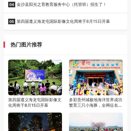
金沙县阳光之育教育服务中心（托管班）招生了！
04
第四届遵义海龙屯国际影像文化周将于8月15日开幕
05
热门图片推荐
第四届遵义海龙屯国际影像文
多彩贵州城极地海洋世界成功
化周将于8月15日开幕
繁育三只小海豚，全网征名正
式启动！