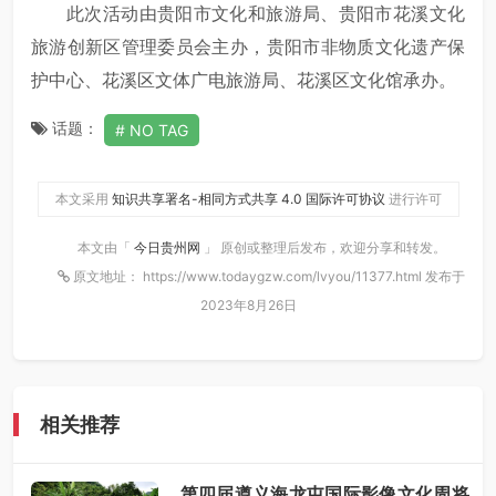
此次活动由贵阳市文化和旅游局、贵阳市花溪文化
旅游创新区管理委员会主办，贵阳市非物质文化遗产保
护中心、花溪区文体广电旅游局、花溪区文化馆承办。
话题：
NO TAG
本文采用
知识共享署名-相同方式共享 4.0 国际许可协议
进行许可
本文由「
今日贵州网
」 原创或整理后发布，欢迎分享和转发。
原文地址： https://www.todaygzw.com/lvyou/11377.html 发布于
2023年8月26日
相关推荐
第四届遵义海龙屯国际影像文化周将