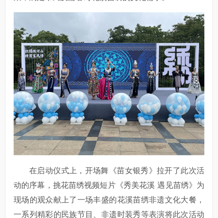
在启动仪式上，开场舞《苗女银秀》拉开了此次活
动的序幕，挑花苗绣视频短片《秀美花溪 遇见苗绣》为
现场的观众献上了一场丰盛的花溪苗绣非遗文化大餐，
一系列精彩的民族节目、非遗时装秀等表演将此次活动