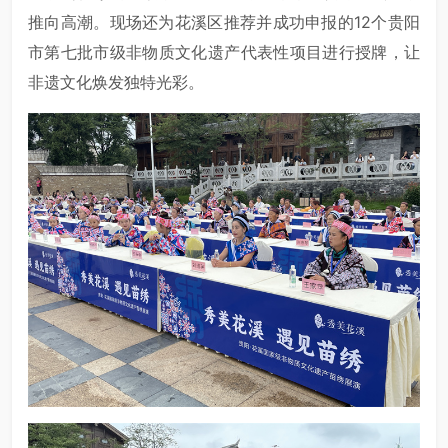
推向高潮。现场还为花溪区推荐并成功申报的12个贵阳
市第七批市级非物质文化遗产代表性项目进行授牌，让
非遗文化焕发独特光彩。