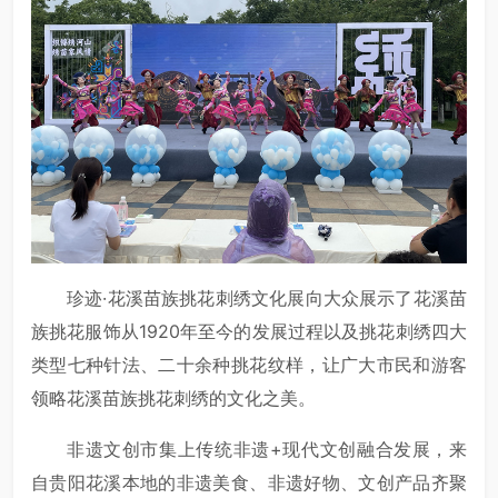
珍迹·花溪苗族挑花刺绣文化展向大众展示了花溪苗
族挑花服饰从1920年至今的发展过程以及挑花刺绣四大
类型七种针法、二十余种挑花纹样，让广大市民和游客
领略花溪苗族挑花刺绣的文化之美。
非遗文创市集上传统非遗+现代文创融合发展，来
自贵阳花溪本地的非遗美食、非遗好物、文创产品齐聚