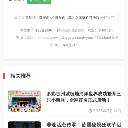
本文采用
知识共享署名-相同方式共享 4.0 国际许可协议
进行许可
本文由「
今日贵州网
」 原创或整理后发布，欢迎分享和转发。
原文地址： https://www.todaygzw.com/lvyou/11302.html 发布
于 2023年8月21日
相关推荐
多彩贵州城极地海洋世界成功繁育三
只小海豚，全网征名正式启动！
2026年7月11日
非遗活态传承！苗疆秘境狂欢节启