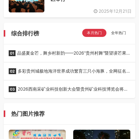
2025年12月21日
综合排行榜
本月热门
全年热门
品盛夏金芒，舞乡村新韵——2026“贵州村舞”暨望谟芒果
01
丰收季采风活动圆满开展
多彩贵州城极地海洋世界成功繁育三只小海豚，全网征名
02
正式启动！
2026西南采矿业科技创新大会暨贵州矿业科技博览会将在
03
贵阳召开
热门图片推荐