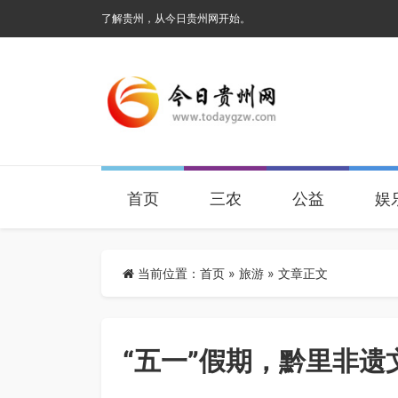
了解贵州，从今日贵州网开始。
首页
三农
公益
娱
当前位置：
首页
»
旅游
» 文章正文
“五一”假期，黔里非