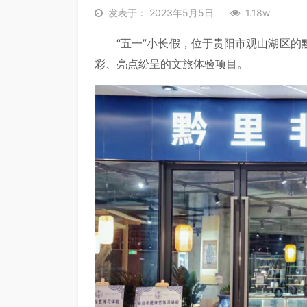
发表于： 2023年5月5日
1.18w
“五一”小长假，位于贵阳市观山湖区
彩、亮点纷呈的文旅体验项目。