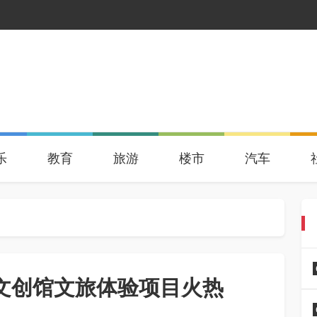
乐
教育
旅游
楼市
汽车
遗文创馆文旅体验项目火热