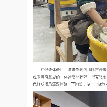
在银饰体验区，嗒嗒作响的清脆声传来
起来挺有意思的，体验感比较强，很有纪念
做好戒指后还要体验一下陶艺，做一个烧制