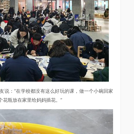
友说：“在学校都没有这么好玩的课，做一个小碗回家
个花瓶放在家里给妈妈插花。”