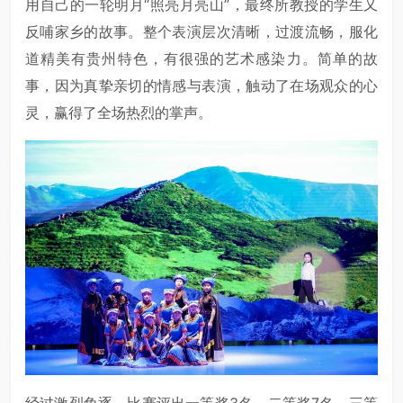
用自己的一轮明月“照亮月亮山”，最终所教授的学生又
反哺家乡的故事。整个表演层次清晰，过渡流畅，服化
道精美有贵州特色，有很强的艺术感染力。简单的故
事，因为真挚亲切的情感与表演，触动了在场观众的心
灵，赢得了全场热烈的掌声。