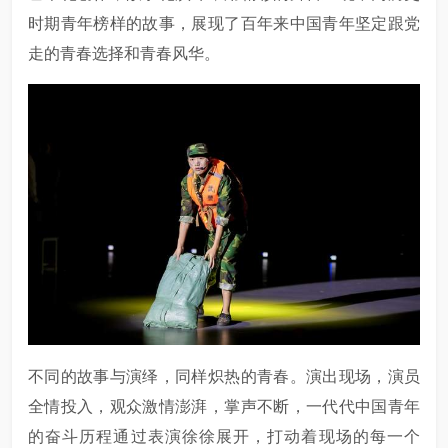
时期青年榜样的故事，展现了百年来中国青年坚定跟党
走的青春选择和青春风华。
不同的故事与演绎，同样炽热的青春。演出现场，演员
全情投入，观众激情澎湃，掌声不断，一代代中国青年
的奋斗历程通过表演徐徐展开，打动着现场的每一个