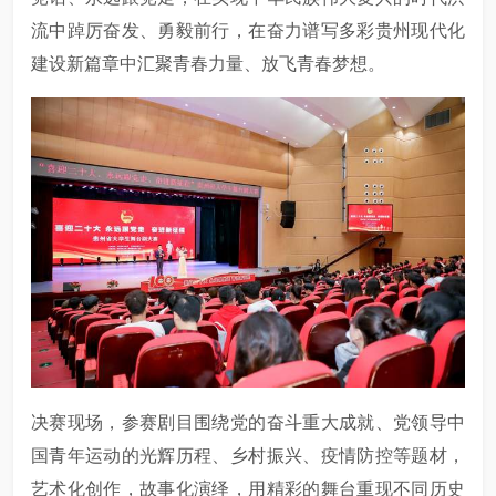
流中踔厉奋发、勇毅前行，在奋力谱写多彩贵州现代化
建设新篇章中汇聚青春力量、放飞青春梦想。
决赛现场，参赛剧目围绕党的奋斗重大成就、党领导中
国青年运动的光辉历程、乡村振兴、疫情防控等题材，
艺术化创作，故事化演绎，用精彩的舞台重现不同历史