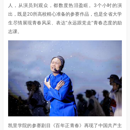
人，从演员到观众，都数度热泪盈眶。3个小时的演
出，既是20所高校精心准备的参赛作品，也是全省大学
生尽情展现青春风采、表达“永远跟党走”青春态度的励
志课。
凯里学院的参赛剧目《百年正青春》再现了中国共产主