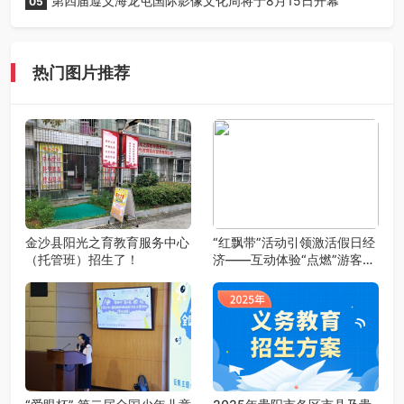
第四届遵义海龙屯国际影像文化周将于8月15日开幕
05
热门图片推荐
金沙县阳光之育教育服务中心
“红飘带”活动引领激活假日经
（托管班）招生了！
济——互动体验“点燃”游客激
情