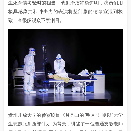
生死亲情考验时的担当，戏剧矛盾冲突鲜明，演员们用
极具感染力和冲击力的表演将整部剧的情绪宣泄到极
致，令很多观众不禁泪目。
贵州开放大学的参赛剧目《月亮山的“明月”》则以“大学
生志愿服务西部计划”为背景，讲述了一位普通支教老师