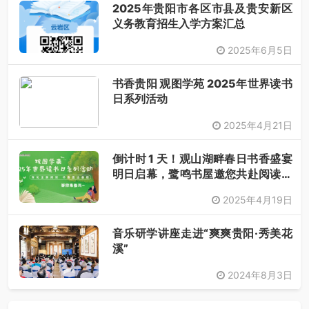
2025年贵阳市各区市县及贵安新区
义务教育招生入学方案汇总
2025年6月5日
书香贵阳 观图学苑 2025年世界读书
日系列活动
2025年4月21日
倒计时 1 天！观山湖畔春日书香盛宴
明日启幕，鹭鸣书屋邀您共赴阅读之
约
2025年4月19日
音乐研学讲座走进“爽爽贵阳·秀美花
溪”
2024年8月3日