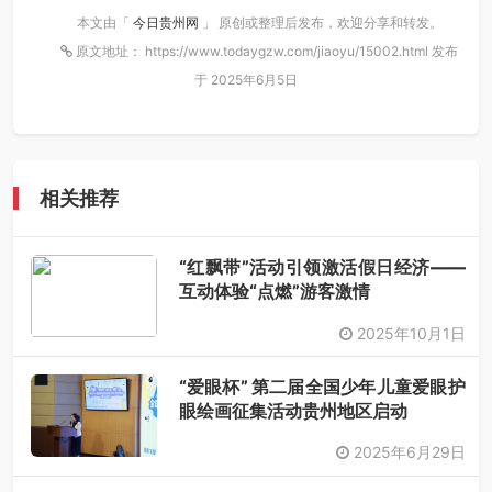
本文由「
今日贵州网
」 原创或整理后发布，欢迎分享和转发。
原文地址： https://www.todaygzw.com/jiaoyu/15002.html 发布
于 2025年6月5日
相关推荐
“红飘带”活动引领激活假日经济——
互动体验“点燃”游客激情
2025年10月1日
“爱眼杯” 第二届全国少年儿童爱眼护
眼绘画征集活动贵州地区启动
2025年6月29日