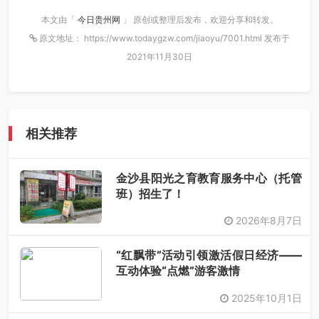
本文由「
今日贵州网
」 原创或整理后发布，欢迎分享和转发。
原文地址： https://www.todaygzw.com/jiaoyu/7001.html 发布于
2021年11月30日
相关推荐
金沙县阳光之育教育服务中心（托管
班）招生了！
2026年8月7日
“红飘带”活动引领激活假日经济——
互动体验“点燃”游客激情
2025年10月1日