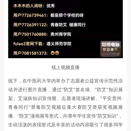
线上视频直播
线下，在中医药大学内举办了志愿者公益宣传示范性活
动并进行图片直播，通过“防艾”签名墙、“防艾”知识展
架、艾滋病知识宣传册、志愿者现场讲解、“平安贵州·
青春同行”禁毒防艾视频征集大赛防艾类获奖视频展
播、“防艾”漫画展等形式，向青年学生宣传“防艾知识”，
生动活泼的表现形式及丰富的活动内容吸引了很多同学