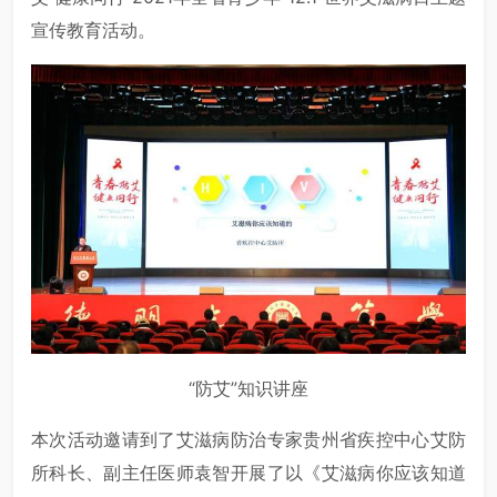
宣传教育活动。
“防艾”知识讲座
本次活动邀请到了艾滋病防治专家贵州省疾控中心艾防
所科长、副主任医师袁智开展了以《艾滋病你应该知道