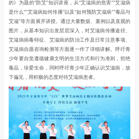
的》为题的“防艾”知识讲座，从“艾滋病的危害”“艾滋病
是什么”“艾滋病如何传播”以及“如何预防艾滋病”“毒品与
艾滋”等方面展开讲授。通过大量数据、案例以及直观的
图片，从基本知识出发层层深入，对艾滋病传播途径、
艾滋病病毒特征、艾滋病的防治工作及日常注意事项、
艾滋病自愿咨询检测等方面逐一作了详细讲解。呼吁青
少年要自觉遵循健康文明的生活方式和行为准则，拒绝
毒品，珍爱生命，同时呼吁青少年正确认识艾滋病，放
下偏见，用积极的态度对待艾滋病患者。