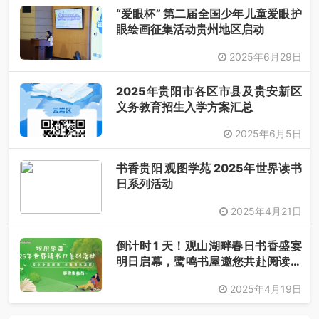
“爱眼杯” 第二届全国少年儿童爱眼护
眼绘画征集活动贵州地区启动
2025年6月29日
2025年贵阳市各区市县及贵安新区
义务教育招生入学方案汇总
2025年6月5日
书香贵阳 观图学苑 2025年世界读书
日系列活动
2025年4月21日
倒计时 1 天！观山湖畔春日书香盛宴
明日启幕，鹭鸣书屋邀您共赴阅读之
约
2025年4月19日