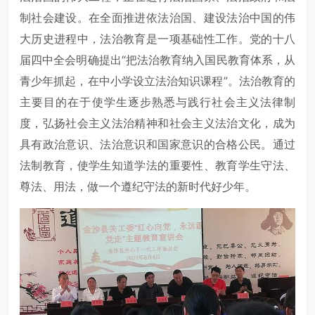
制社会建设。在全面推进依法治国、建设法治中国的伟
大历史进程中，法治教育是一项基础性工作。党的十八
届四中全会明确提出“把法治教育纳入国民教育体系，从
青少年抓起，在中小学设立法治知识课程”。法治教育的
主要目的在于使学生逐步熟悉与践行社会主义法律制
度，弘扬社会主义法治精神和社会主义法治文化，成为
具有政治意识、法治意识和国家意识的合格公民。通过
法制教育，使学生知道学法的重要性、教育学生守法、
尊法、用法，做一个遵纪守法的新时代好少年。