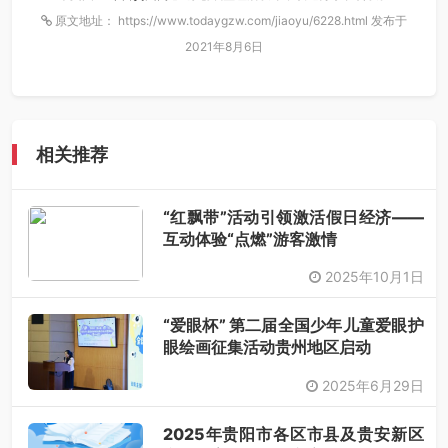
原文地址： https://www.todaygzw.com/jiaoyu/6228.html 发布于
2021年8月6日
相关推荐
“红飘带”活动引领激活假日经济——
互动体验“点燃”游客激情
2025年10月1日
“爱眼杯” 第二届全国少年儿童爱眼护
眼绘画征集活动贵州地区启动
2025年6月29日
2025年贵阳市各区市县及贵安新区