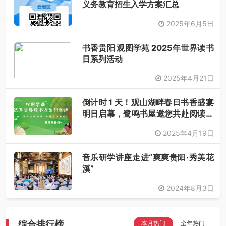
义务教育招生入学方案汇总
2025年6月5日
书香贵阳 观图学苑 2025年世界读书
日系列活动
2025年4月21日
倒计时 1 天！观山湖畔春日书香盛宴
明日启幕，鹭鸣书屋邀您共赴阅读之
约
2025年4月19日
音乐研学讲座走进“爽爽贵阳·秀美花
溪”
2024年8月3日
综合排行榜
本月热门
全年热门