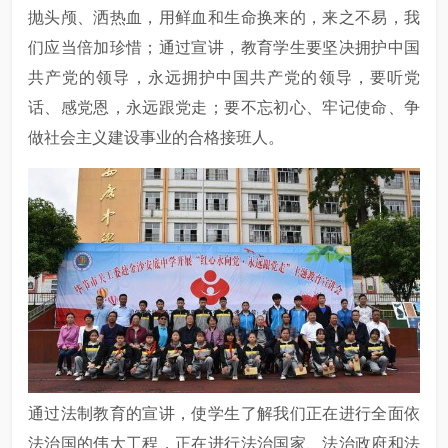
抛头颅、洒热血，用鲜血和生命换来的，来之不易，我
们应当倍加珍惜；通过宣讲，教育学生要坚决拥护中国
共产党的领导，永远拥护中国共产党的领导，要听党
话、感党恩，永远跟党走；要不忘初心、牢记使命、争
做社会主义建设事业的合格接班人。
通过法制教育的宣讲，使学生了解我们正在进行全面依
法治国的伟大工程，正在进行法治国家、法治政府和法