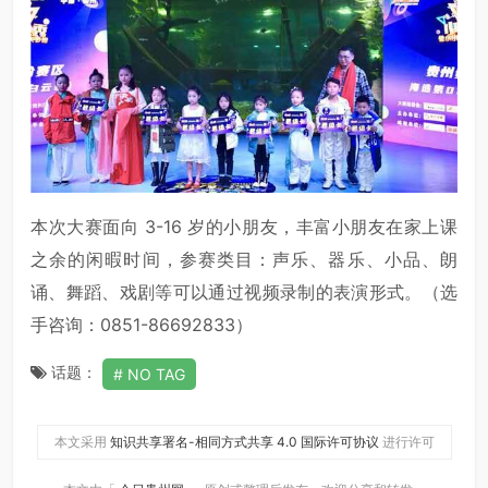
本次大赛面向 3-16 岁的小朋友，丰富小朋友在家上课
之余的闲暇时间，参赛类目：声乐、器乐、小品、朗
诵、舞蹈、戏剧等可以通过视频录制的表演形式。（选
手咨询：0851-86692833）
话题：
NO TAG
本文采用
知识共享署名-相同方式共享 4.0 国际许可协议
进行许可