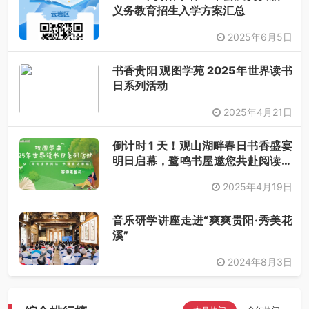
义务教育招生入学方案汇总
2025年6月5日
书香贵阳 观图学苑 2025年世界读书
日系列活动
2025年4月21日
倒计时 1 天！观山湖畔春日书香盛宴
明日启幕，鹭鸣书屋邀您共赴阅读之
约
2025年4月19日
音乐研学讲座走进“爽爽贵阳·秀美花
溪”
2024年8月3日