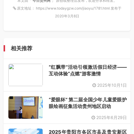
本文由「
今日贵州网
」 原创或整理后发布，欢迎分享和转发。
原文地址： https://www.todaygzw.com/jiaoyu/1781.html 发布于
2020年3月8日
相关推荐
“红飘带”活动引领激活假日经济——
互动体验“点燃”游客激情
2025年10月1日
“爱眼杯” 第二届全国少年儿童爱眼护
眼绘画征集活动贵州地区启动
2025年6月29日
2025年贵阳市各区市县及贵安新区